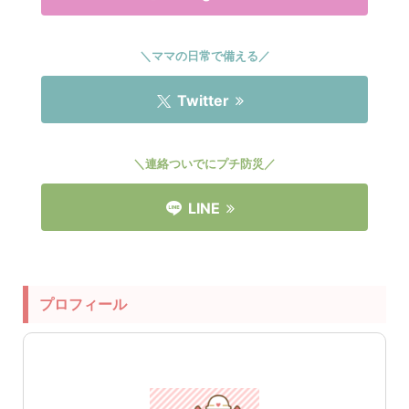
＼ママの日常で備える／
Twitter
＼連絡ついでにプチ防災／
LINE
プロフィール