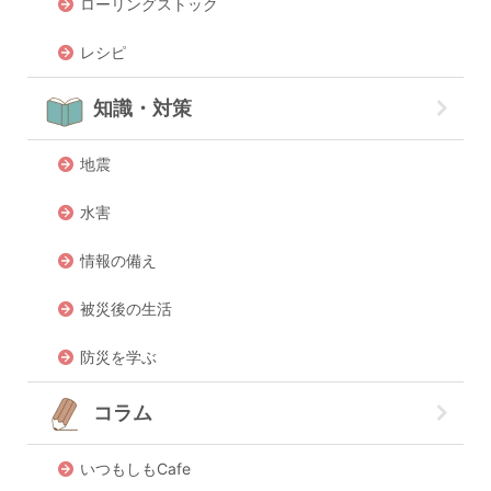
ローリングストック
レシピ
知識・対策
地震
水害
情報の備え
被災後の生活
防災を学ぶ
コラム
いつもしもCafe