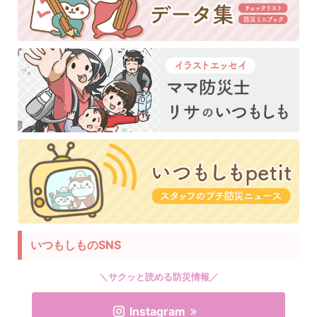
いつもしものSNS
＼サクッと読める防災情報／
Instagram