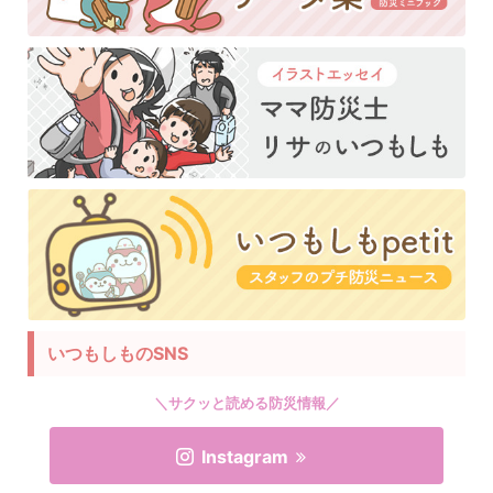
いつもしものSNS
＼サクッと読める防災情報／
Instagram