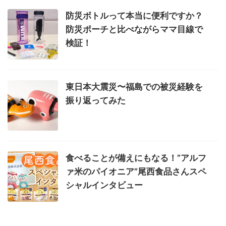
防災ボトルって本当に便利ですか？
防災ポーチと比べながらママ目線で
検証！
東日本大震災〜福島での被災経験を
振り返ってみた
食べることが備えにもなる！”アルフ
ァ米のパイオニア”尾西食品さんスペ
シャルインタビュー