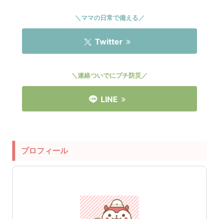
＼ママの日常で備える／
Twitter
＼連絡ついでにプチ防災／
LINE
プロフィール