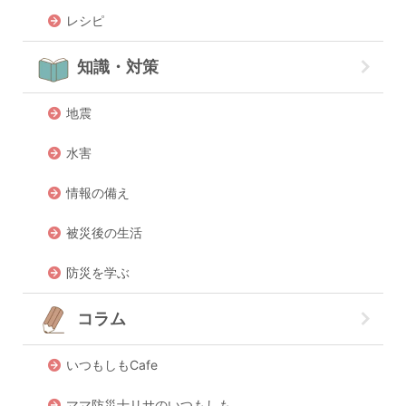
レシピ
知識・対策
地震
水害
情報の備え
被災後の生活
防災を学ぶ
コラム
いつもしもCafe
ママ防災士リサのいつもしも