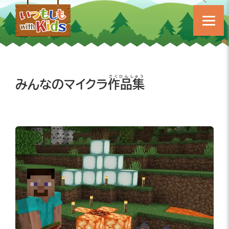
さくひんしゅう
みんなのマイクラ
作品集