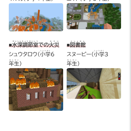
すいしんちょうせいしつ
かさい
としょかん
■
水深調節室
での
火災
■
図書館
しょうがく
しょうがく
シュウタロウ
(
小学
6
スヌーピー(
小学
3
ねんせい
ねんせい
年生
)
年生
)