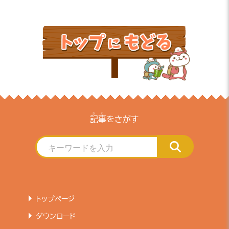
きじ
記事
をさがす
トップページ
ダウンロード