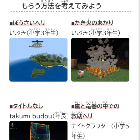
ほうほう
かんが
もらう
方法
を
考
えてみよう
び
■ぼうさいヘリ
■たき
火
のあかり
しょうがく
ねんせい
しょうがく
ねんせい
いぶき(
小学
3
年生
)
いぶき(
小学
3
年生
)
あらし
たつまき
なか
■タイトルなし
■
嵐
と
竜巻
の
中
での
ねんちょう
きゅうじょ
takumi_budou(
年長
)
救助
ヘリ
しょうがく
ナイトクラフター
(
小学
5
ねんせい
年生
)