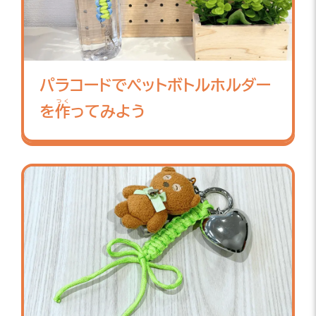
パラコードでペットボトルホルダー
つく
を
作
ってみよう