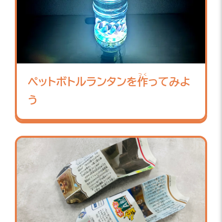
つく
ペットボトルランタンを
作
ってみよ
う