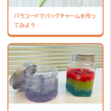
つく
パラコードでバッグチャームを
作
っ
てみよう