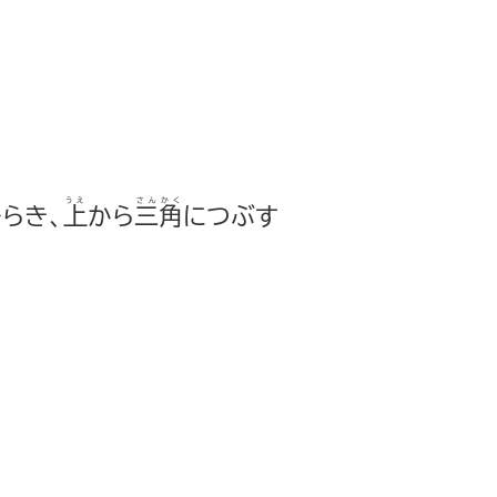
うえ
さんかく
らき、
上
から
三角
につぶす