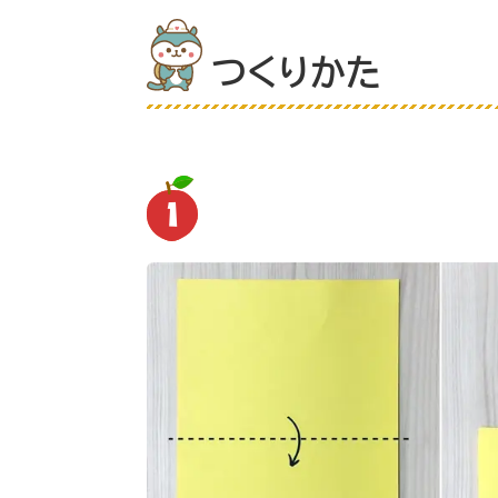
つくりかた