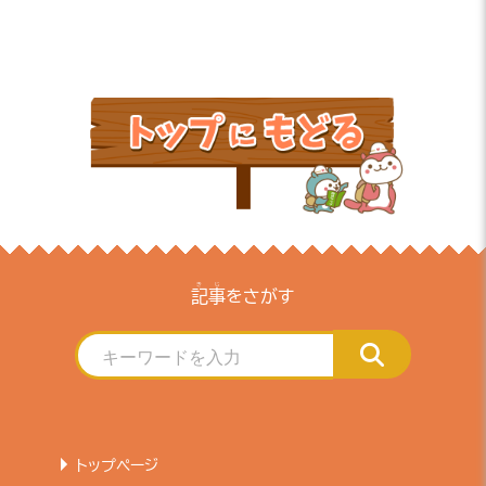
きじ
記事
をさがす
トップページ