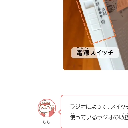
ラジオによって、スイッ
つか
とりあつ
使
っているラジオの
取
もも