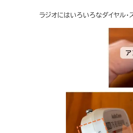
ラジオにはいろいろなダイヤル・