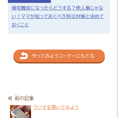
帰宅難民になったらどうする？他人事じゃな
い！ママが知っておくべき防災対策と決めて
おくこと
やってみようコーナーにもどる
まえ
きじ
前
の
記事
き
ラジオを
聞
いてみよう