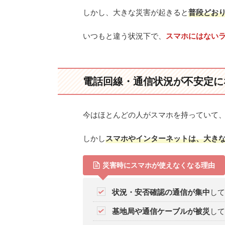
しかし、大きな災害が起きると
普段どお
いつもと違う状況下で、
スマホにはない
電話回線・通信状況が不安定に
今はほとんどの人がスマホを持っていて、
しかし
スマホやインターネットは、大き
災害時にスマホが使えなくなる理由
状況・安否確認の通信が集中
して
基地局や通信ケーブルが被災
して