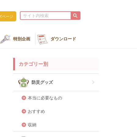
ズページ
特別企画
ダウンロード
カテゴリー別
防災グッズ
本当に必要なもの
おすすめ
収納