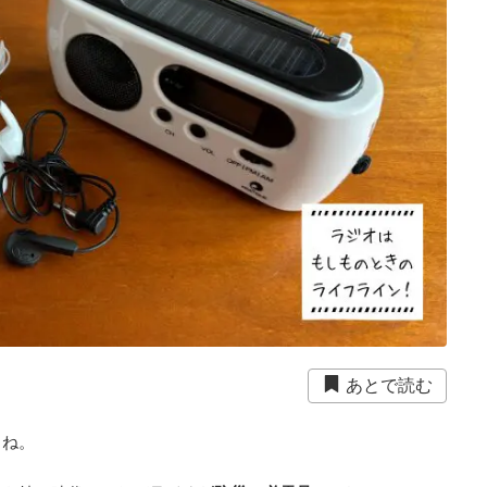
あとで読む
よね。