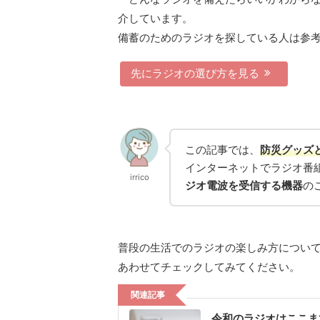
介しています。
備蓄のためのラジオを探している人は参
先にラジオの選び方を見る
この記事では、
防災グッズ
インターネットでラジオ番
irrico
ジオ
電波を受信する機器
の
普段の生活でのラジオの楽しみ方につい
あわせてチェックしてみてください。
関連記事
令和のラジオはここま