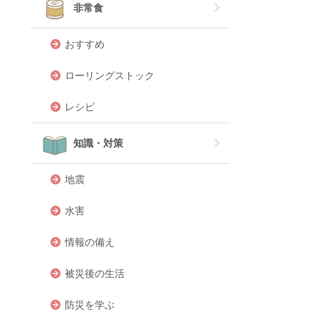
非常食
おすすめ
ローリングストック
レシピ
知識・対策
地震
水害
情報の備え
被災後の生活
防災を学ぶ