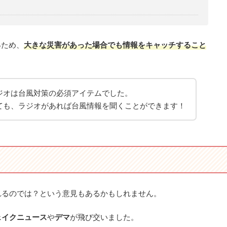
る
ため、
大きな災害があった場合でも情報をキャッチすること
ジオは台風対策の必須アイテムでした。
ても、ラジオがあれば台風情報を聞くことができます！
れるのでは？という意見もあるかもしれません。
ェイクニュース
や
デマ
が飛び交いました。