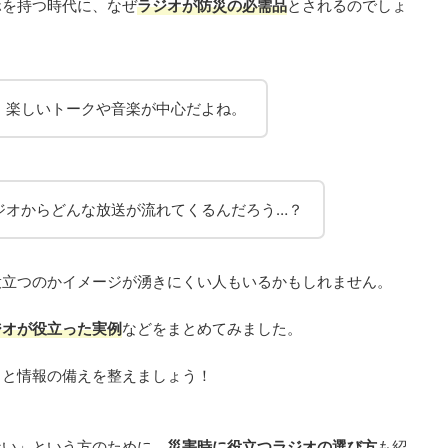
ホを持つ時代に、なぜ
ラジオが防災の必需品
とされるのでしょ
、楽しいトークや音楽が中心だよね。
ジオからどんな放送が流れてくるんだろう…？
役立つのかイメージが湧きにくい人もいるかもしれません。
ジオが役立った実例
などをまとめてみました。
りと情報の備えを整えましょう！
ない」という方のために、
災害時に役立つ
ラジオの選び方
も紹