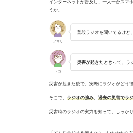
インターネットが普及し、一人一台スマ
うか。
普段ラジオを聞いてるけど
ノマリ
災害が起きたとき
って、ラ
トコ
災害が起きた後で、実際にラジオがどう
そこで、
ラジオの強み
、
過去の災害でラ
災害時のラジオの実力を知って、しっか
「どんなラジオを備えたらいいかわから