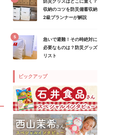
防災グッズはどこに置く？
収納のコツを防災備蓄収納
2級プランナーが解説
5
急いで避難！その時絶対に
必要なものは？防災グッズ
リスト
ピックアップ