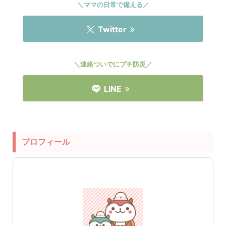
＼ママの日常で備える／
Twitter
＼連絡ついでにプチ防災／
LINE
プロフィール