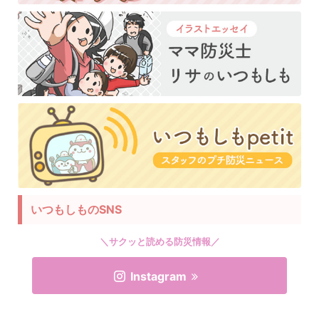
いつもしものSNS
＼サクッと読める防災情報／
Instagram