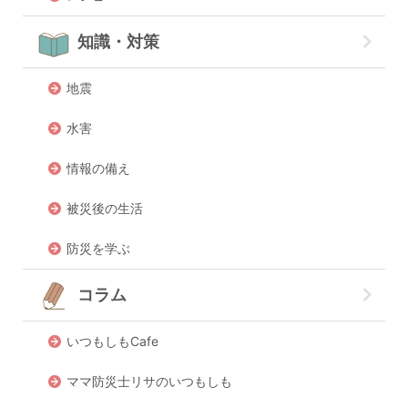
知識・対策
地震
水害
情報の備え
被災後の生活
防災を学ぶ
コラム
いつもしもCafe
ママ防災士リサのいつもしも