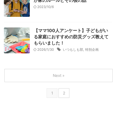
が家のルールとその後の話
2023/10/6
【ママ100人アンケート】子どもがい
る家庭におすすめの防災グッズ教えて
もらいました！
2026/1/30
いつもしも部
,
特別企画
Next »
1
2