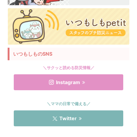
いつもしものSNS
＼サクッと読める防災情報／
Instagram
＼ママの日常で備える／
Twitter