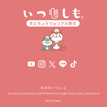
© 2026 いつもしも
This site is protected by reCAPTCHA and the Google
Privacy Policy
and
Terms of
Service
apply.