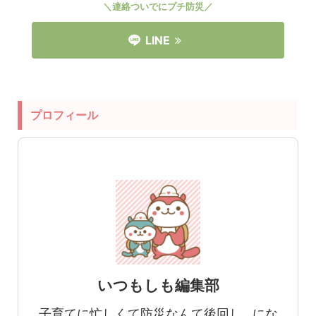
＼連絡ついでにプチ防災／
LINE
プロフィール
いつもしも編集部
子育てに忙しくて防災なんて後回し…にな