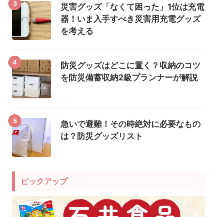
3
災害グッズ「なくて困った」1位は充電
器！いま入手すべき災害用充電グッズ
を考える
4
防災グッズはどこに置く？収納のコツ
を防災備蓄収納2級プランナーが解説
5
急いで避難！その時絶対に必要なもの
は？防災グッズリスト
ピックアップ