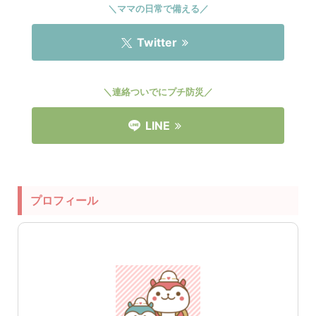
＼ママの日常で備える／
Twitter
＼連絡ついでにプチ防災／
LINE
プロフィール