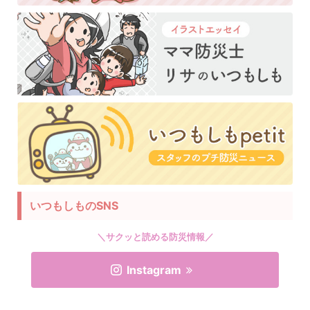
いつもしものSNS
＼サクッと読める防災情報／
Instagram