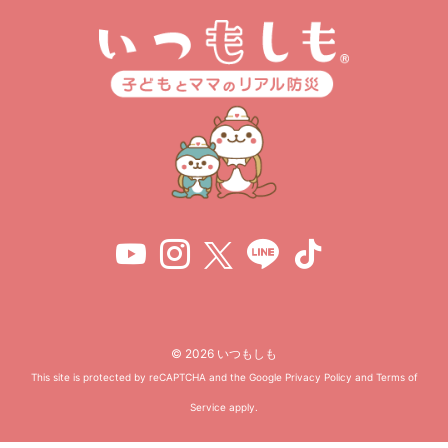
© 2026 いつもしも
This site is protected by reCAPTCHA and the Google
Privacy Policy
and
Terms of
Service
apply.