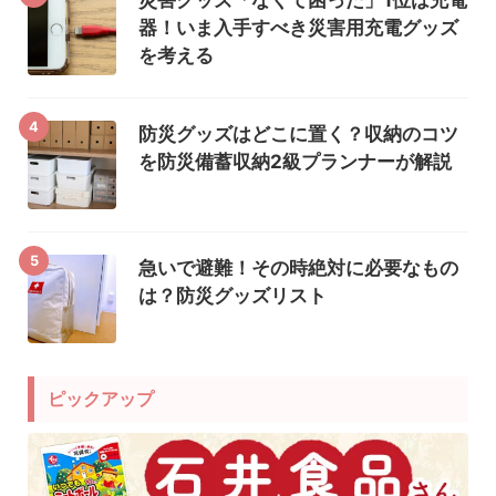
災害グッズ「なくて困った」1位は充電
器！いま入手すべき災害用充電グッズ
を考える
4
防災グッズはどこに置く？収納のコツ
を防災備蓄収納2級プランナーが解説
5
急いで避難！その時絶対に必要なもの
は？防災グッズリスト
ピックアップ