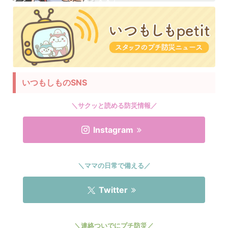
いつもしものSNS
＼サクッと読める防災情報／
Instagram
＼ママの日常で備える／
Twitter
＼連絡ついでにプチ防災／