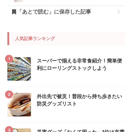
「あとで読む」に保存した記事
人気記事ランキング
1
スーパーで揃える非常食紹介！簡単便
利にローリングストックしよう
2
外出先で被災！普段から持ち歩きたい
防災グッズリスト
3