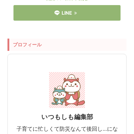
LINE
プロフィール
いつもしも編集部
子育てに忙しくて防災なんて後回し…にな