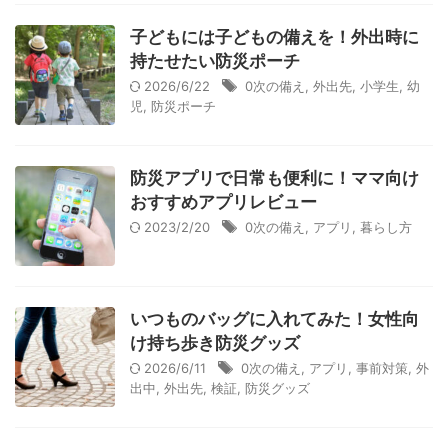
子どもには子どもの備えを！外出時に
持たせたい防災ポーチ
2026/6/22
0次の備え
,
外出先
,
小学生
,
幼
児
,
防災ポーチ
防災アプリで日常も便利に！ママ向け
おすすめアプリレビュー
2023/2/20
0次の備え
,
アプリ
,
暮らし方
いつものバッグに入れてみた！女性向
け持ち歩き防災グッズ
2026/6/11
0次の備え
,
アプリ
,
事前対策
,
外
出中
,
外出先
,
検証
,
防災グッズ