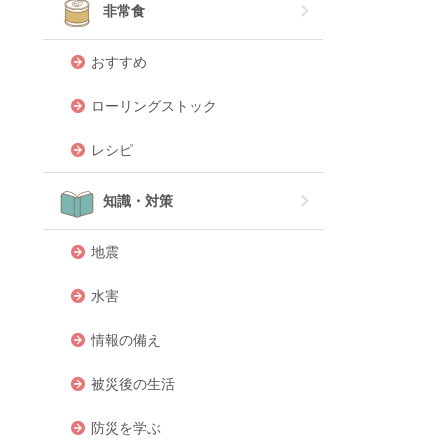
非常食
おすすめ
ローリングストック
レシピ
知識・対策
地震
水害
情報の備え
被災後の生活
防災を学ぶ