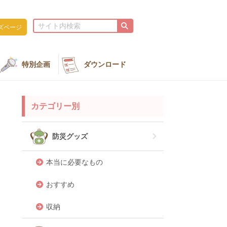
ズページ
特別企画
ダウンロード
カテゴリー別
防災グッズ
本当に必要なもの
おすすめ
収納