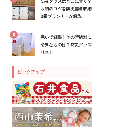
防災グッズはどこに置く？
収納のコツを防災備蓄収納
2級プランナーが解説
5
急いで避難！その時絶対に
必要なものは？防災グッズ
リスト
ピックアップ