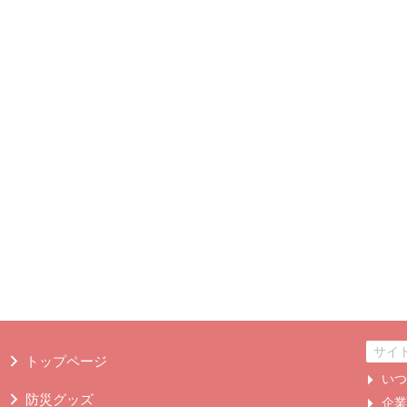
トップページ
い
防災グッズ
企