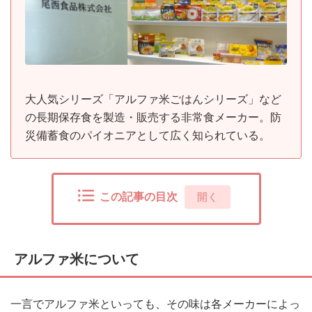
大人気シリーズ「アルファ米ごはんシリーズ」など
の長期保存食を製造・販売する非常食メーカー。防
災備蓄食のパイオニアとして広く知られている。
この記事の目次
[
開く
]
アルファ米について
一言でアルファ米といっても、その味は各メーカーによっ