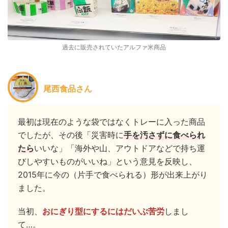
過去に販売されていたアルファ米商品
尾西食品さん
最初は現在のような袋ではなくトレーに入った商品
でしたが、その後「災害時に
手を汚さずに食べられ
たら
いいな」「海外や山、アウトドアなどで持ち運
びしやすいものがいいね」という意見を反映し、
2015年に今の（片手で食べられる）形が出来上がり
ました。
当初、
おにぎり型にするにはだいぶ苦労
しまし
て…。