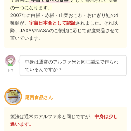
で最初に
”宇宙で食べる食事”
として開発された食品
の一つになります。
2007年に白飯・赤飯・山菜おこわ・おにぎり鮭の4
種類が、
宇宙日本食として認証
されました。それ以
降、JAXAやNASAのご依頼に応じて都度納品させて
頂いています。
中身は通常のアルファ米と同じ製法で作られ
ているんですか？
トコ
尾西食品さん
製法は通常のアルファ米と同じですが、
中身は少し
違います。