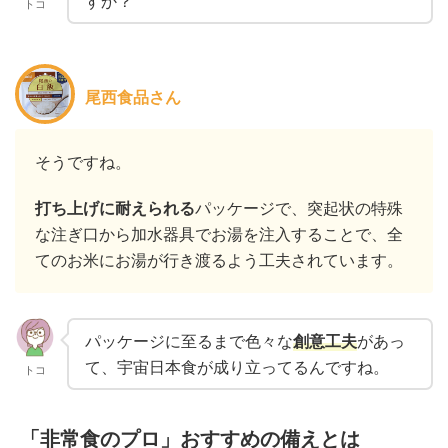
すか？
トコ
尾西食品さん
そうですね。
打ち上げに耐えられる
パッケージで、突起状の特殊
な注ぎ口から加水器具でお湯を注入することで、全
てのお米にお湯が行き渡るよう工夫されています。
パッケージに至るまで色々な
創意工夫
があっ
て、宇宙日本食が成り立ってるんですね。
トコ
「非常食のプロ」おすすめの備えとは