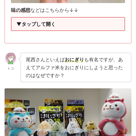
味の感想
などはこちらから↓↓
▼タップして開く
尾西さんといえば
おにぎり
も有名ですが、あ
えてアルファ米をおにぎりにしようと思った
トコ
のはなぜですか？