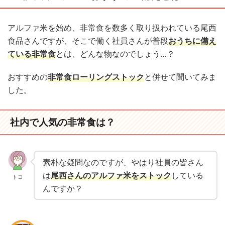
アルファ米を始め、非常食を数多く取り扱われている尾西
食品さんですが、そこで
働く社員さんが普段
おうちに備え
ている非常食
とは、どんな物なのでしょう…？
おすすめの
非常食ローリングストック
と併せて聞いてみま
した。
社内で人気の非常食は？
素朴な疑問なのですが、やはり社員の皆さん
は
尾西さんのアルファ米をストック
している
トコ
んですか？