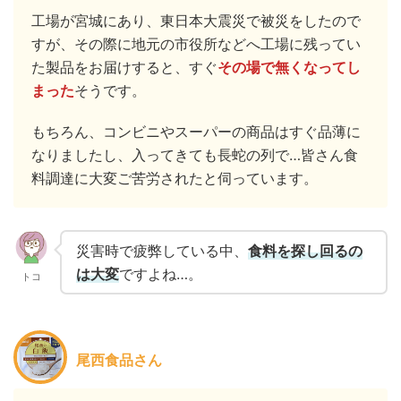
工場が宮城にあり、東日本大震災で被災をしたので
すが、その際に地元の市役所などへ工場に残ってい
た製品をお届けすると、すぐ
その場で無くなってし
まった
そうです。
もちろん、コンビニやスーパーの商品はすぐ品薄に
なりましたし、入ってきても長蛇の列で…皆さん食
料調達に大変ご苦労されたと伺っています。
災害時で疲弊している中、
食料を探し回るの
は大変
ですよね…。
トコ
尾西食品さん