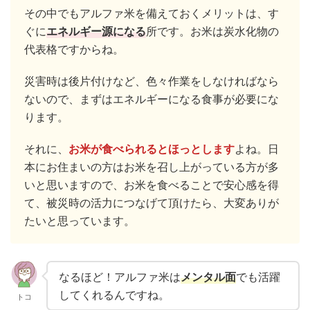
その中でもアルファ米を備えておくメリットは、す
ぐに
エネルギー源になる
所です。お米は炭水化物の
代表格ですからね。
災害時は後片付けなど、色々作業をしなければなら
ないので、まずはエネルギーになる食事が必要にな
ります。
それに、
お米が食べられるとほっとします
よね。日
本にお住まいの方はお米を召し上がっている方が多
いと思いますので、お米を食べることで安心感を得
て、被災時の活力につなげて頂けたら、大変ありが
たいと思っています。
なるほど！アルファ米は
メンタル面
でも活躍
してくれるんですね。
トコ