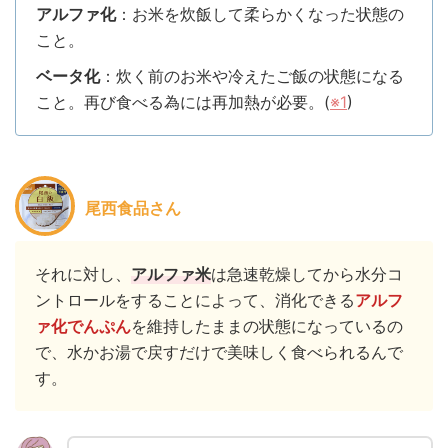
アルファ化
：お米を炊飯して柔らかくなった状態の
こと。
ベータ化
：
炊く前のお米や冷えたご飯の状態になる
こと。再び食べる為には再加熱が必要。(
※1
)
尾西食品さん
それに対し、
アルファ米
は急速乾燥してから水分コ
ントロールをすることによって、消化できる
アルフ
ァ化でんぷん
を維持したままの状態になっているの
で、水かお湯で戻すだけで美味しく食べられるんで
す。