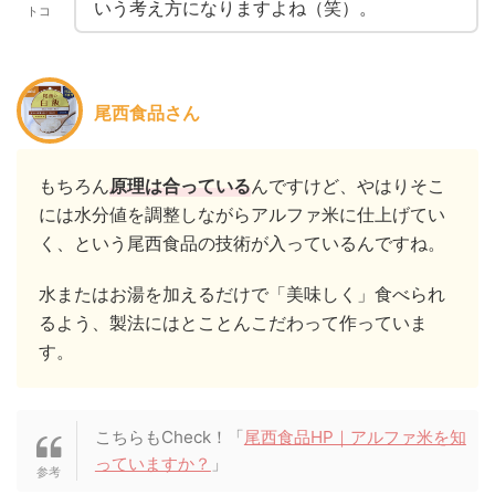
いう考え方になりますよね（笑）。
トコ
尾西食品さん
もちろん
原理は合っている
んですけど、やはりそこ
には水分値を調整しながらアルファ米に仕上げてい
く、という尾西食品の技術が入っているんですね。
水またはお湯を加えるだけで「美味しく」食べられ
るよう、製法にはとことんこだわって作っていま
す。
こちらもCheck！「
尾西食品HP｜アルファ⽶を知
っていますか？
」