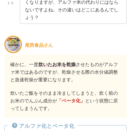
くなりますが、アルファ米の代わりにはなら
トコ
ないですよね。その違いはどこにあるんでし
ょう？
尾西食品さん
確かに、一度
炊いたお米を乾燥
させたものがアルフ
ァ米ではあるのですが、乾燥させる際の水分値調整
と急速乾燥が重要になります。
炊いたご飯をそのまま冷ましてしまうと、炊く前の
お米のでんぷん成分が
「ベータ化」
という状態に戻
ってしまうんです。
アルファ化とベータ化