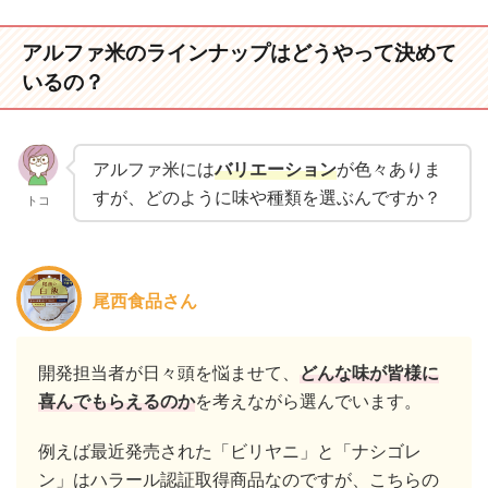
アルファ米のラインナップはどうやって決めて
いるの？
アルファ米には
バリエーション
が色々ありま
すが、どのように味や種類を選ぶんですか？
トコ
尾西食品さん
開発担当者が日々頭を悩ませて、
どんな味が皆様に
喜んでもらえるのか
を考えながら選んでいます。
例えば最近発売された「ビリヤニ」と「ナシゴレ
ン」は
ハラール認証取得商品
なのですが、こちらの