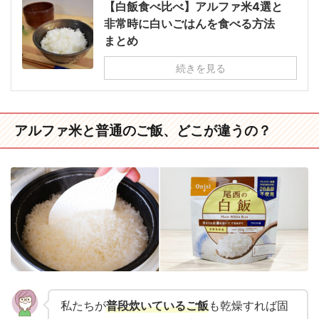
【白飯食べ比べ】アルファ米4選と
非常時に白いごはんを食べる方法
まとめ
続きを見る
アルファ米と普通のご飯、どこが違うの？
私たちが
普段炊いているご飯
も乾燥すれば固