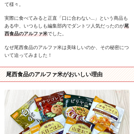
て様々。
実際に食べてみると正直「口に合わない…」という商品も
ある中、いつもしも編集部内でダントツ人気だったのが
尾
西食品のアルファ米
でした。
なぜ尾西食品のアルファ米は美味しいのか、その秘密につ
いて迫ってみました！
尾西食品のアルファ米がおいしい理由