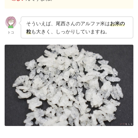
そういえば、尾西さんのアルファ米は
お米の
粒
も大きく、しっかりしていますね。
トコ