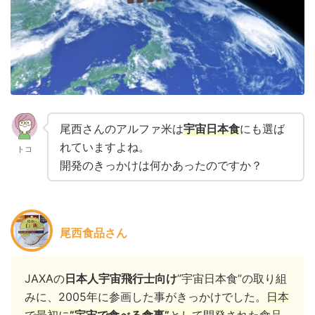
尾西さんのアルファ米は
宇宙日本食
にも選ば
れていますよね。
トコ
開発のきっかけは何かあったのですか？
尾西食品さん
JAXAの
日本人宇宙飛行士向け
”宇宙日本食”の取り組
みに、2005年に参画した事がきっかけでした。
日本