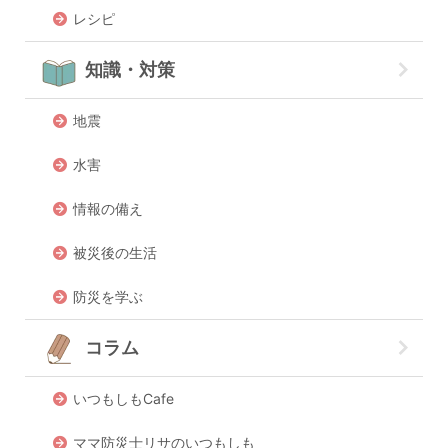
レシピ
知識・対策
地震
水害
情報の備え
被災後の生活
防災を学ぶ
コラム
いつもしもCafe
ママ防災士リサのいつもしも