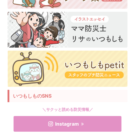
いつもしものSNS
＼サクッと読める防災情報／
Instagram