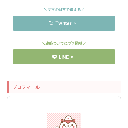
＼ママの日常で備える／
Twitter
＼連絡ついでにプチ防災／
LINE
プロフィール