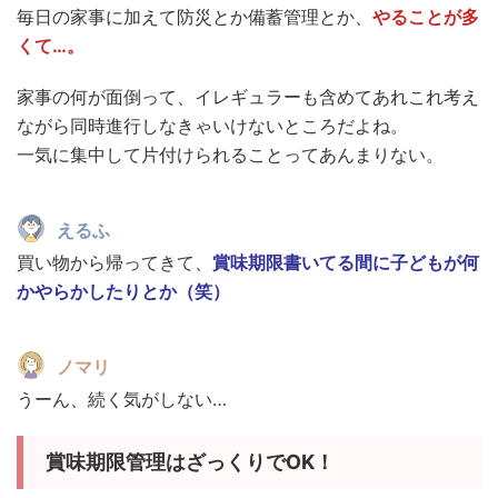
毎日の家事に加えて防災とか備蓄管理とか、
やることが多
くて…。
家事の何が面倒って、イレギュラーも含めてあれこれ考え
ながら同時進行しなきゃいけないところだよね。
一気に集中して片付けられることってあんまりない。
えるふ
買い物から帰ってきて、
賞味期限書いてる間に子どもが何
かやらかしたりとか（笑）
ノマリ
うーん、続く気がしない…
賞味期限管理はざっくりでOK！