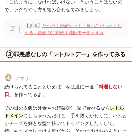
「このようにしなければいけない」ということはないの
で、ラクなやり方を組み合わせてみましょう。
【参考】
たべたく缶詰セット「食べながらたくわ
える」缶詰の定期便｜通販モール subsc
③罪悪感なしの「レトルトデー」を作ってみる
ノマリ
続けられてることといえば、私は週に一度
「料理しない
日」
を作ってるよ。
その日の夕飯は外食やお惣菜OK、家で食べるなら
レトル
トメイン
にしちゃうんだけど、手を抜くかわりに、ハムと
かチーズを好きな型で抜いてトッピングしたりして。
特にキッズカレーは人気だから、それだけはちゃんとロー