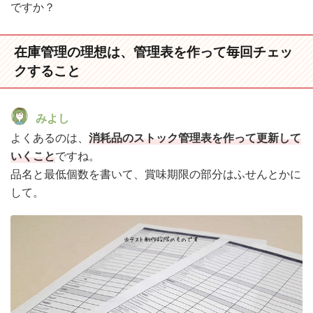
ですか？
在庫管理の理想は、管理表を作って毎回チェッ
クすること
みよし
よくあるのは、
消耗品のストック管理表を作って更新して
いくこと
ですね。
品名と最低個数を書いて、賞味期限の部分はふせんとかに
して。