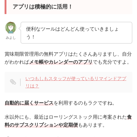
アプリは積極的に活用！
便利なツールはどんどん使っていきましょ
う！
みよし
賞味期限管理用の無料アプリはたくさんありますし、自分
がわかれば
メモ帳やカレンダーのアプリ
でも充分ですよ。
いつもしもスタッフが使っているリマインドアプ
リは？
自動的に届くサービス
を利用するのもラクですね。
水以外にも、最近はローリングストック用に考案された
食
料のサブスクリプションや定期便
もあります。