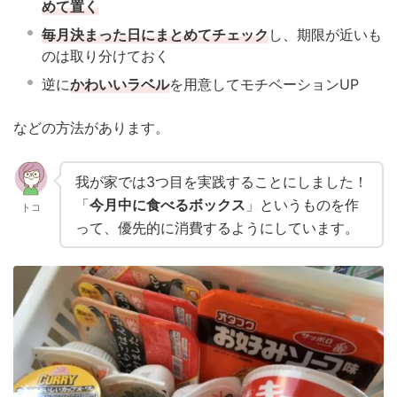
めて置く
毎月決まった日にまとめてチェック
し、期限が近いも
のは取り分けておく
逆に
かわいいラベル
を用意してモチベーションUP
などの方法があります。
我が家では3つ目を実践することにしました！
「
今月中に食べるボックス
」というものを作
トコ
って、優先的に消費するようにしています。