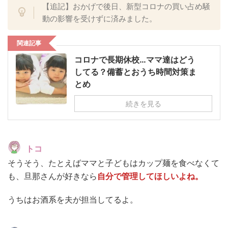
【追記】おかげで後日、新型コロナの買い占め騒
動の影響を受けずに済みました。
関連記事
コロナで長期休校…ママ達はどう
してる？備蓄とおうち時間対策ま
とめ
続きを見る
トコ
そうそう、たとえばママと子どもはカップ麺を食べなくて
も、旦那さんが好きなら
自分で管理してほしいよね。
うちはお酒系を夫が担当してるよ。