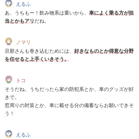
えるふ
あ、うちもー！飲み物系は重いから、
車によく乗る方が担
当とかもアリ
だね。
ノマリ
旦那さんも巻き込むためには、
好きなものとか得意な分野
を任せると上手くいきそう。
トコ
そうだね。うちだったら家の防犯系とか、車のグッズが好
きで。
窓周りの対策とか、車に載せる分の備蓄ならお願いできそ
う！
えるふ