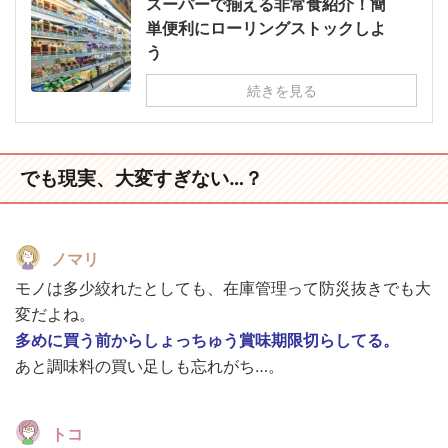
スーパーで揃える非常食紹介！簡
単便利にローリングストックしよ
う
続きを見る
でも現実、大変すぎない…？
ノマリ
モノは多少絞れたとしても、在庫管理って防災抜きでも大
変だよね。
多めに買う前からしょっちゅう賞味期限切らしてる。
あと調味料の買い足しも忘れがち…。
トコ