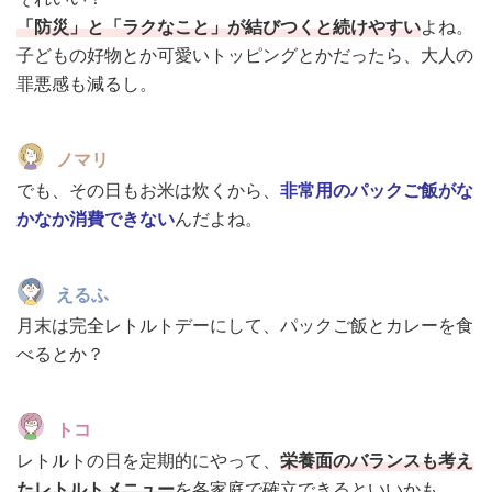
「防災」と「ラクなこと」が結びつくと続けやすい
よね。
子どもの好物とか可愛いトッピングとかだったら、大人の
罪悪感も減るし。
ノマリ
でも、その日もお米は炊くから、
非常用のパックご飯がな
かなか消費できない
んだよね。
えるふ
月末は完全レトルトデーにして、パックご飯とカレーを食
べるとか？
トコ
レトルトの日を定期的にやって、
栄養面のバランスも考え
たレトルトメニュー
を各家庭で確立できるといいかも。