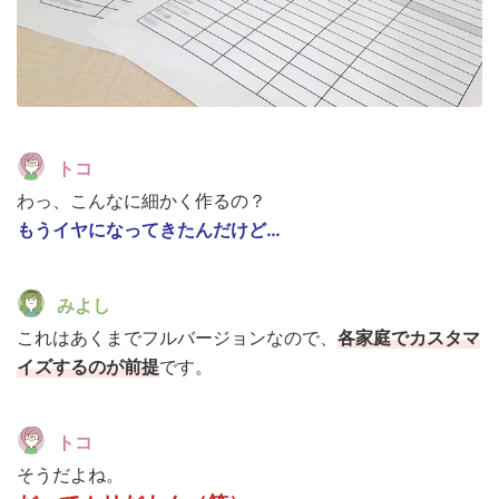
トコ
わっ、こんなに細かく作るの？
もうイヤになってきたんだけど…
みよし
これはあくまでフルバージョンなので、
各家庭でカスタマ
イズするのが前提
です。
トコ
そうだよね。