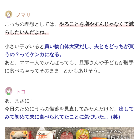
ノマリ
こっちの理想としては、
やることを増やすんじゃなくて減
らしたいんだよね。
小さい子がいると
買い物自体大変だし、夫ともどっちが買
うの？ってケンカになる。
あと、ママ一人でがんばっても、旦那さんや子どもが勝手
に食べちゃってそのまま…とかもありそう。
トコ
あ、まさに！
今日のためにうちの備蓄を見直してみたんだけど、
出して
みて初めて夫に食べられてたことに気づいた…（笑）