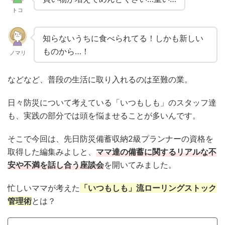
トコ
知らないうちに食べられてる！しかも新しい
ものから…！
ノマリ
などなど、普段の生活に取り入れるのは至難の業。
日々防災について考えている「いつもしも」のスタッフ達
も、実践の部分では頭を悩ませることが多いんです。
そこで今回は、先日防災備蓄収納2級プランナーの資格を
取得した編集みよしと、
ママ達の備蓄に関するリアルな不
安や不満を話し合う座談会
を開いてみました。
忙しいママが考えた
「いつもしも」流ローリングストック
管理術
とは？