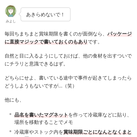
あきらめないで！
みよし
毎回ちまちまと賞味期限を書くのが面倒なら、
パッケージ
に直接マジックで書いておくのもあり
です。
自然と目に入るようにしておけば、他の食材を出すついで
にチラリと意識できるはず。
どちらにせよ、書いている途中で事件が起きてしまったら
どうしようもないですが…（笑）
他にも、
品名を書いたマグネット
を作って冷蔵庫などに貼り、
場所を移動することでメモ
冷蔵庫やストック内を
賞味期限ごとになんとなくまと