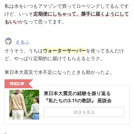
私は水をいつもアマゾンで買ってローリングしてるんです
けど、いっそ
定期便にしちゃって、勝手に届くようにして
もいい
かなって思ってます。
えるふ
そうそう、うちは
ウォーターサーバー
を使ってるんだけ
ど、やっぱり定期的に届けてもらえるとラク。
東日本大震災で水不足になったときも助かったよ。
関連記事
東日本大震災の経験を振り返る
『私たちの3.11の教訓』 座談会
続きを見る