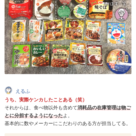
えるふ
うち、実際ケンカしたことある（笑）
それからは、食べ物以外も含めて
消耗品の在庫管理は物ご
とに分担するようになった
よ。
基本的に数やメーカーにこだわりのある方が担当してる。