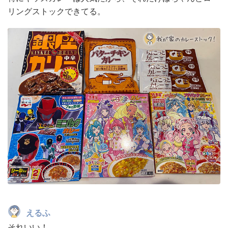
リングストックできてる。
えるふ
それいい！