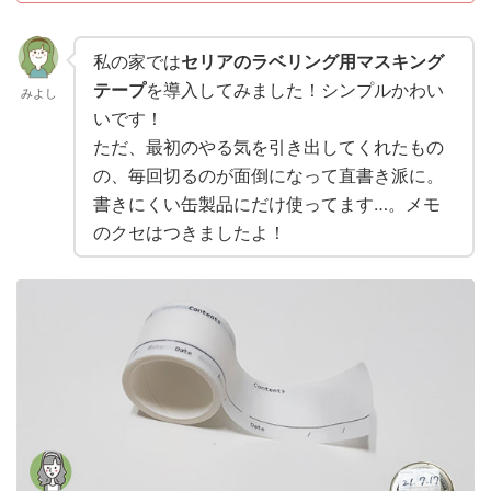
私の家では
セリアのラベリング用マスキング
テープ
を導入してみました！シンプルかわい
みよし
いです！
ただ、最初のやる気を引き出してくれたもの
の、毎回切るのが面倒になって直書き派に。
書きにくい缶製品にだけ使ってます…。メモ
のクセはつきましたよ！