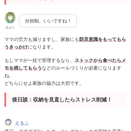
分担制、いいですね！
みよし
ママの労力も減りますし、家族にも
防災意識をもってもら
うきっかけ
になります。
もしママが一括で管理するなら、
ストックから食べたらメ
モを残してもらう
などのルールづくりが必要になります
ね。
どちらにせよ家族の協力は大切です。
後日談：収納を見直したらストレス削減！
えるふ