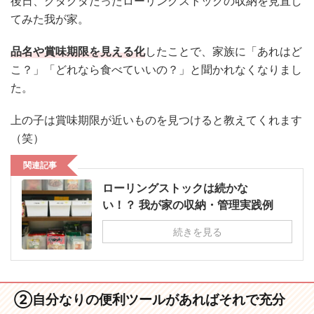
後日、グダグダだったローリングストックの収納を見直し
てみた我が家。
品名や賞味期限を見える化
したことで、家族に「あれはど
こ？」「どれなら食べていいの？」と聞かれなくなりまし
た。
上の子は賞味期限が近いものを見つけると教えてくれます
（笑）
関連記事
ローリングストックは続かな
い！？ 我が家の収納・管理実践例
続きを見る
②自分なりの便利ツールがあればそれで充分