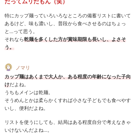
だってムリだもん（笑）
特にカップ麺っていろいろなところの備蓄リストに書いて
あるけど、味も濃いし、普段から食べさせるのはちょっ
と…って思う。
それなら
乾麺を多くした方が賞味期限も長いし、よさそ
う。
ノマリ
カップ麺はあくまで大人か、ある程度の年齢になった子向
け
だよね。
うちもメインは乾麺。
そうめんとかは柔らかくすれば小さな子どもでも食べやす
いし、便利だよね。
リストを使うにしても、結局はある程度自分で考えなきゃ
いけないんだよね…。