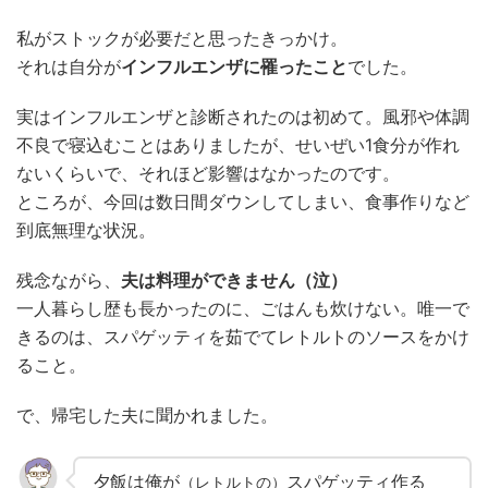
私がストックが必要だと思ったきっかけ。
それは自分が
インフルエンザに罹ったこと
でした。
実はインフルエンザと診断されたのは初めて。風邪や体調
不良で寝込むことはありましたが、せいぜい1食分が作れ
ないくらいで、それほど影響はなかったのです。
ところが、今回は数日間ダウンしてしまい、食事作りなど
到底無理な状況。
残念ながら、
夫は料理ができません（泣）
一人暮らし歴も長かったのに、ごはんも炊けない。唯一で
きるのは、スパゲッティを茹でてレトルトのソースをかけ
ること。
で、帰宅した夫に聞かれました。
夕飯は俺が
スパゲッティ作る
（レトルトの）