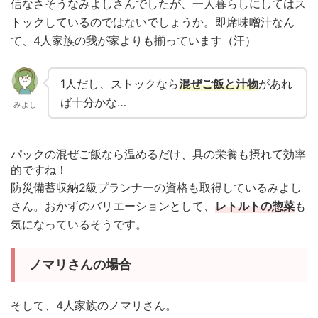
信なさそうなみよしさんでしたが、一人暮らしにしてはス
トックしているのではないでしょうか。即席味噌汁なん
て、4人家族の我が家よりも揃っています（汗）
1人だし、ストックなら
混ぜご飯と汁物
があれ
ば十分かな…
みよし
パックの混ぜご飯なら温めるだけ、具の栄養も摂れて効率
的ですね！
防災備蓄収納2級プランナーの資格も取得しているみよし
さん。おかずのバリエーションとして、
レトルトの惣菜
も
気になっているそうです。
ノマリさんの場合
そして、4人家族のノマリさん。