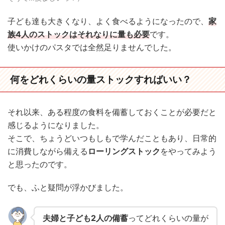
子ども達も大きくなり、よく食べるようになったので、
家
族4人のストックはそれなりに量も必要
です。
使いかけのパスタでは全然足りませんでした。
何をどれくらいの量ストックすればいい？
それ以来、ある程度の食料を備蓄しておくことが必要だと
感じるようになりました。
そこで、ちょうどいつもしもで学んだこともあり、日常的
に消費しながら備える
ローリングストック
をやってみよう
と思ったのです。
でも、ふと疑問が浮かびました。
夫婦と子ども2人の備蓄
ってどれくらいの量が