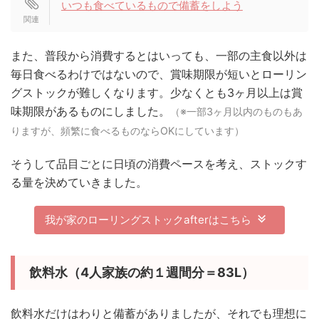
いつも食べているもので備蓄をしよう
また、普段から消費するとはいっても、一部の主食以外は
毎日食べるわけではないので、賞味期限が短いとローリン
グストックが難しくなります。少なくとも3ヶ月以上は賞
味期限があるものにしました。
（※一部3ヶ月以内のものもあ
りますが、頻繁に食べるものならOKにしています）
そうして品目ごとに日頃の消費ペースを考え、ストックす
る量を決めていきました。
我が家のローリングストックafterはこちら
飲料水（4人家族の約１週間分＝83L）
飲料水だけはわりと備蓄がありましたが、それでも理想に