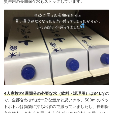
災害用の長期保存水もストックしています。
4人家族の1週間分の必要な水（飲料・調理用）は84L
なの
で、全部合わせれば十分な量かと思いきや、500mlのペッ
トボトルは頻繁に持ち出すので減っていましたし、長期保
存水はもっとあると思ったら2Lパックが3本しか残ってい