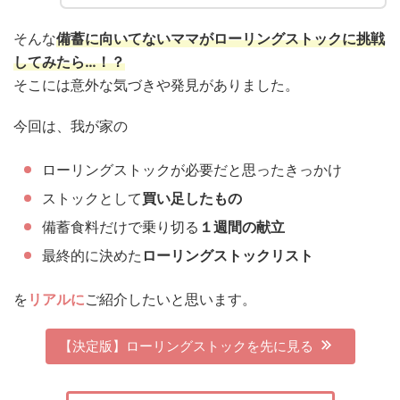
そんな
備蓄に向いてないママがローリングストックに挑戦
してみたら…！？
そこには意外な気づきや発見がありました。
今回は、我が家の
ローリングストックが必要だと思ったきっかけ
ストックとして
買い足したもの
備蓄食料だけで乗り切る
１週間の献立
最終的に決めた
ローリングストックリスト
を
リアルに
ご紹介したいと思います。
【決定版】ローリングストックを先に見る