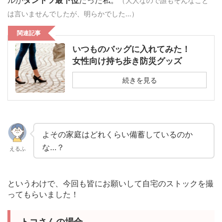
（大人なので誰もそんなこと
は言いませんでしたが、明らかでした…）
関連記事
いつものバッグに入れてみた！
女性向け持ち歩き防災グッズ
続きを見る
よその家庭はどれくらい備蓄しているのか
な…？
えるふ
というわけで、今回も皆にお願いして自宅のストックを撮
ってもらいました！
トコさんの場合