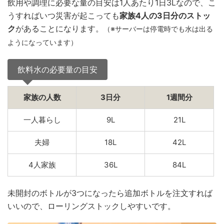
飲用や調理に必要な量の目安は1人あたり1日3Lなので、こ
うすればいつ災害が起こっても
家族4人の3日分のストッ
ク
があることになります。
（※サーバーは停電時でも水は出る
ようになっています）
飲料水の必要量の目安
家族の人数
3日分
1週間分
一人暮らし
9L
21L
夫婦
18L
42L
4人家族
36L
84L
未開封のボトルが3つになったら追加ボトルを注文すれば
いいので、ローリングストックしやすいです。