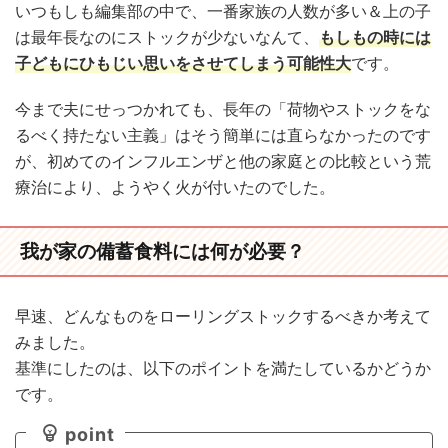
いつもしも編集部の中で、一番家族の人数が多い＆上の子
は最年長なのにストックが少ないなんて、
もしもの時には
子どもにひもじい思いをさせてしまう可能性大
です。
今まで夫にせっつかれても、長年の「荷物やストックをな
るべく持たない主義」はそう簡単には直らなかったのです
が、初めてのインフルエンザと他の家庭との比較という荒
療治により、ようやく火が付いたのでした。
我が家の備蓄食料には何が必要？
早速、どんなものをローリングストックするべきか考えて
みました。
基準にしたのは、以下のポイントを満たしているかどうか
です。
point