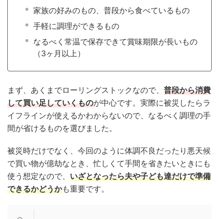
家族の好みのもの、普段から食べているもの
手軽に調理ができるもの
なるべく常温で保存できて賞味期限が長いもの
（3ヶ月以上）
まず、あくまでローリングストックなので、
普段から消費
して買い足していくもの
が中心です。実際に被災したらラ
イフラインが使えるかわからないので、なるべく調理の手
間が省けるものを選びました。
被災時だけでなく、今回のように体調不良だったり悪天候
で買い物が億劫なとき、忙しくて手間を省きたいときにも
使う想定なので、
いざとなったら夫や子ども達だけで準備
できるかどうか
も重要です。