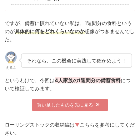
ですが、備蓄に慣れていない私は、1週間分の食料という
のが
具体的に何をどれくらいなのか
想像がつきませんでし
た。
それなら、この機会に実践して確かめよう！
えるふ
というわけで、今回は
4人家族の1週間分の備蓄食料
につ
いて検証してみます。
買い足したものを先に見る
ローリングストックの収納編は
▼
こちらを参考にしてくだ
さい。