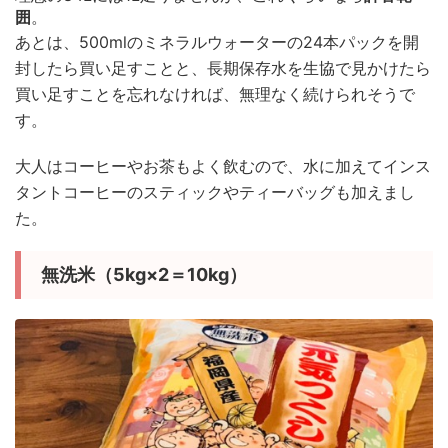
囲
。
あとは、500mlのミネラルウォーターの24本パックを開
封したら買い足すことと、長期保存水を生協で見かけたら
買い足すことを忘れなければ、無理なく続けられそうで
す。
大人はコーヒーやお茶もよく飲むので、水に加えてインス
タントコーヒーのスティックやティーバッグも加えまし
た。
無洗米（5kg×2＝10kg）