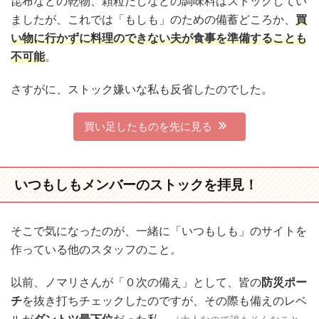
昆布などの乾物、顆粒だしなどの調味料はストックしてい
ましたが、これでは「もしも」のための備蓄どころか、
買
い物に行かずに料理のできない夫が食事を準備することも
不可能
。
さすがに、ストック嫌いな私も反省したのでした。
買い足したものを先に見る
いつもしもメンバーのストックを拝見！
そこで気になったのが、一緒に「いつもしも」のサイトを
作っている他のスタッフのこと。
以前、ノマリさんが「０次の備え」として、皆の
防災ポー
チ
を抜き打ちチェックしたのですが、その際も備えのレベ
ルが
ダントツ最下位
だった私。