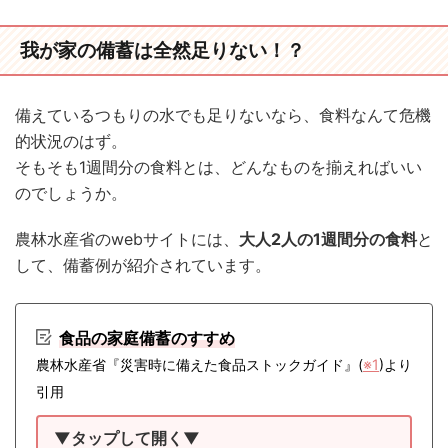
我が家の備蓄は全然足りない！？
備えているつもりの水でも足りないなら、食料なんて危機
的状況のはず。
そもそも1週間分の食料とは、どんなものを揃えればいい
のでしょうか。
農林水産省のwebサイトには、
大人2人の1週間分の食料
と
して、備蓄例が紹介されています。
食品の家庭備蓄のすすめ
農林水産省『災害時に備えた食品ストックガイド』(
※1
)より
引用
▼タップして開く▼