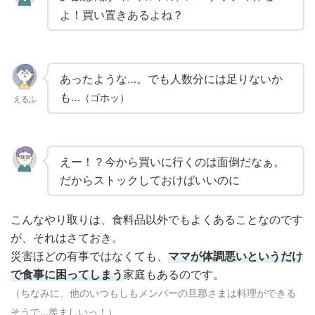
よ！買い置きあるよね？
あったような…。でも人数分には足りないか
も…
（ゴホッ）
えるふ
えー！？今から買いに行くのは面倒だなぁ。
だからストックしておけばいいのに
こんなやり取りは、食料品以外でもよくあることなのです
が、それはさておき。
災害ほどの有事ではなくても、
ママが体調悪いというだけ
で食事に困ってしまう
家庭もあるのです。
（ちなみに、他のいつもしもメンバーの旦那さまは料理ができる
そうで…羨ましいっ！）