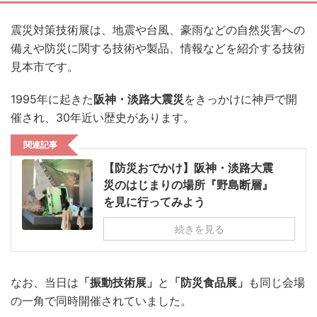
震災対策技術展は、地震や台風、豪雨などの自然災害への
備えや防災に関する技術や製品、情報などを紹介する技術
見本市です。
1995年に起きた
阪神・淡路大震災
をきっかけに神戸で開
催され、30年近い歴史があります。
関連記事
【防災おでかけ】阪神・淡路大震
災のはじまりの場所『野島断層』
を見に行ってみよう
続きを見る
なお、当日は
「振動技術展」
と
「防災食品展」
も同じ会場
の一角で同時開催されていました。