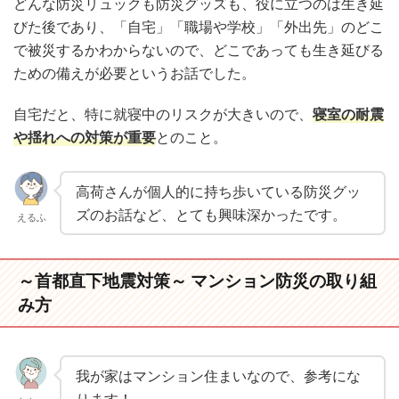
どんな防災リュックも防災グッズも、役に立つのは生き延
びた後であり、「自宅」「職場や学校」「外出先」のどこ
で被災するかわからないので、どこであっても生き延びる
ための備えが必要というお話でした。
自宅だと、特に就寝中のリスクが大きいので、
寝室の耐震
や揺れへの対策が重要
とのこと。
高荷さんが個人的に持ち歩いている防災グッ
ズのお話など、とても興味深かったです。
えるふ
～首都直下地震対策～ マンション防災の取り組
み方
我が家はマンション住まいなので、参考にな
ります！