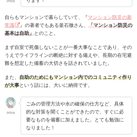
irrico
自らもマンションで暮らしていて、『
マンション防災の新
常識
』の著者でもある釜石徹さん、
「マンション防災の
基本は自助」
とのこと。
まず自室で死傷しないことが一番大事なことであり、その
うえでライフラインの断絶に対する備えや、長期の在宅避
難を想定した備蓄の大切さを話されていました。
また、
自助のためにもマンション内でのコミュニティ作り
が大事
という話には、大いに納得です。
ごみの管理方法や水の確保の仕方など、具体
的な対策を聞くことができたので、すぐに必
irrico
要なものを備蓄に加えました。とても勉強に
なりました！