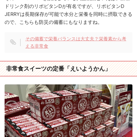
ドリンク剤のリポビタンDが有名ですが、リポビタンD
JERRYは長期保存が可能で水分と栄養を同時に摂取できる
ので、こちらも防災の備蓄にもなりますね。
その備蓄で栄養バランスは大丈夫？栄養素から考
える非常食
非常食スイーツの定番「えいようかん」