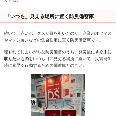
「いつも」見える場所に置く防災備蓄庫
続いて、赤いボックスが目を引いたのが、企業のオフィス
やマンションなどの集合住宅に置く防災備蓄庫です。
埋もれてしまいがちな防災備蓄のうち、発災後に
すぐ手に
取りたいもの
をいつも目に見える場所に置いて、災害発生
時に素早く行動するための備蓄庫とのこと。