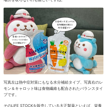
写真左は熱中症対策にもなる水分補給タイプ、写真右のレ
モン＆キャロット味は食物繊維も配合されたバランスタイ
プです。
そのLIFE STOCKを販売している大正製薬といえば、栄養