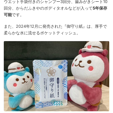
ウエット手袋付きのシャンプー3回分、歯みがきシート10
回分、からだふきやのボディタオルなどが入って
5年保存
可能
です。
また、2024年12月に発売された『御守り紙』は、厚手で
柔らかな水に流せるポケットティッシュ。