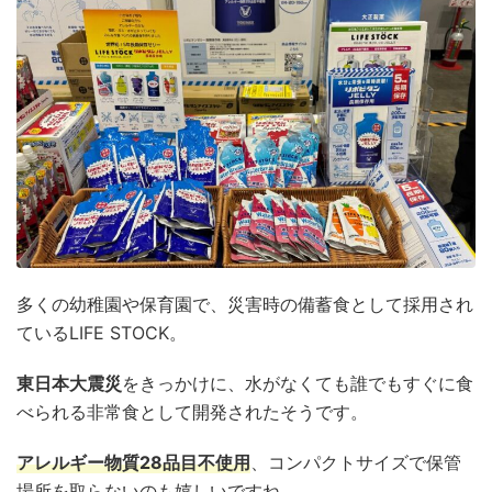
多くの幼稚園や保育園で、災害時の備蓄食として採用され
ているLIFE STOCK。
東日本大震災
をきっかけに、水がなくても誰でもすぐに食
べられる非常食として開発されたそうです。
アレルギー物質28品目不使用
、コンパクトサイズで保管
場所を取らないのも嬉しいですね。