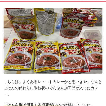
こちらは、よくあるレトルトカレーかと思いきや、なんと
ごはんの代わりに米粒状のでんぷん加工品が入ったカレ
ー。
ごはんを別で用意する必要がない
のは嬉しいですね。