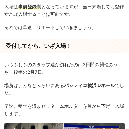
入場は
事前登録制
となっていますが、当日来場しても登録
すれば入場することは可能です。
それでは早速、リポートしていきましょう。
受付してから、いざ入場！
いつもしものスタッフ達が訪れたのは2日間の開催のう
ち、後半の2月7日。
場所は、みなとみらいにある
パシフィコ横浜 Dホール
でし
た。
早速、受付を済ませてネームホルダーを首から下げ、入場
します。