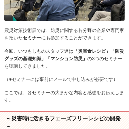
震災対策技術展では、防災に関する各分野の企業や専門家
を招いた
セミナー
にも参加することができます。
今回、いつもしものスタッフ達は
「災害食レシピ」「防災
グッズの基礎知識」「マンション防災」
の3つのセミナー
を聴講してきました。
（※セミナーには事前にメールで申し込みが必要です）
ここでは、各セミナーの大まかな内容と感想をお伝えしま
す。
～災害時に活きるフェーズフリーレシピの開発
～