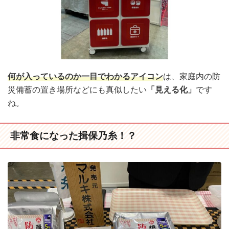
何が入っているのか一目でわかるアイコン
は、家庭内の防
災備蓄の置き場所などにも真似したい
「見える化」
です
ね。
非常食になった揖保乃糸！？