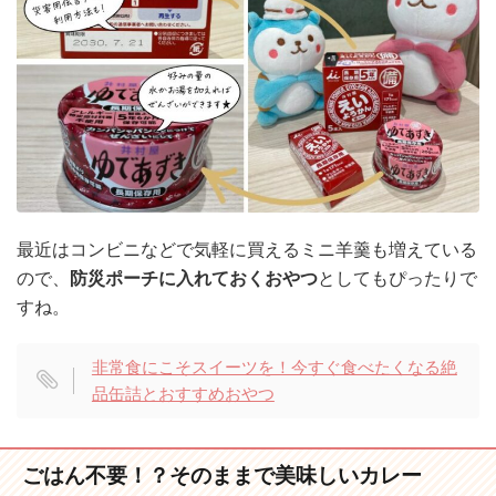
最近はコンビニなどで気軽に買えるミニ羊羹も増えている
ので、
防災ポーチに入れておくおやつ
としてもぴったりで
すね。
非常食にこそスイーツを！今すぐ食べたくなる絶
品缶詰とおすすめおやつ
ごはん不要！？そのままで美味しいカレー