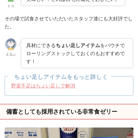
トコ
その場で試食させていただいたスタッフ達にも大好評でし
た。
具材にできる
ちょい足しアイテム
をパウチで
ローリングストックしておくのもおすすめで
えるふ
す！
ちょい足しアイテムをもっと詳しく
野菜不足はちょい足しで解消
備蓄としても採用されている非常食ゼリー