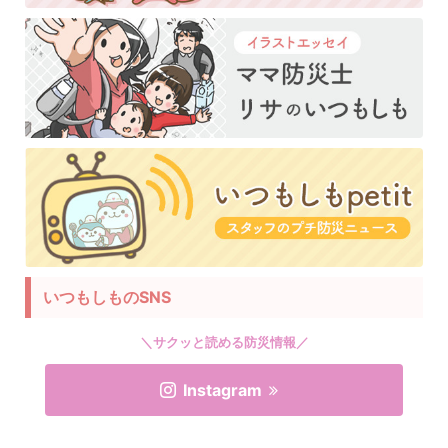
いつもしものSNS
＼サクッと読める防災情報／
Instagram