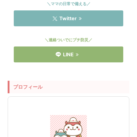
＼ママの日常で備える／
Twitter
＼連絡ついでにプチ防災／
LINE
プロフィール