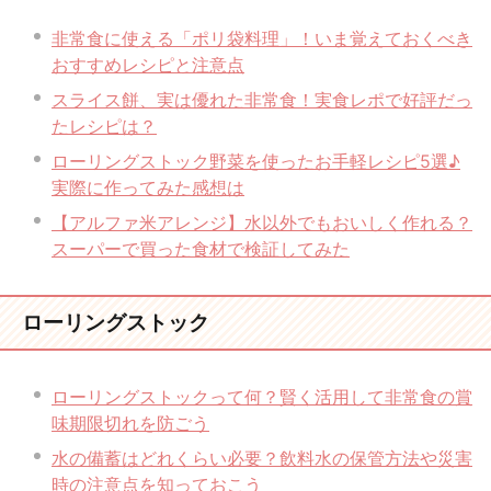
非常食に使える「ポリ袋料理」！いま覚えておくべき
おすすめレシピと注意点
スライス餅、実は優れた非常食！実食レポで好評だっ
たレシピは？
ローリングストック野菜を使ったお手軽レシピ5選♪
実際に作ってみた感想は
【アルファ米アレンジ】水以外でもおいしく作れる？
スーパーで買った食材で検証してみた
ローリングストック
ローリングストックって何？賢く活用して非常食の賞
味期限切れを防ごう
水の備蓄はどれくらい必要？飲料水の保管方法や災害
時の注意点を知っておこう