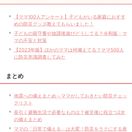
【ママ100人アンケート】子どもがいる家庭におすす
めの防災グッズ教えてもらいました！
子どもの留守番や放課後遊びどうしてる？令和版・マ
マの不安と対策
【2023年版】ほかのママは何備えてる？ママ500人
に防災意識調査してみた
まとめ
地震への備えまとめ～ママがしておきたい防災チェッ
クリスト
長引く避難生活で必要なものは？被災後に役立つ2次
の備えまとめ
ママの「日常で備える」は大変！防災をラクにする座