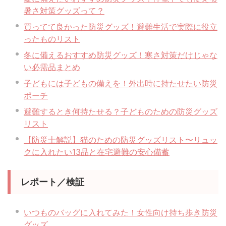
暑さ対策グッズって？
買ってて良かった防災グッズ！避難生活で実際に役立
ったものリスト
冬に備えるおすすめ防災グッズ！寒さ対策だけじゃな
い必需品まとめ
子どもには子どもの備えを！外出時に持たせたい防災
ポーチ
避難するとき何持たせる？子どものための防災グッズ
リスト
【防災士解説】猫のための防災グッズリスト〜リュッ
クに入れたい13品と在宅避難の安心備蓄
レポート／検証
いつものバッグに入れてみた！女性向け持ち歩き防災
グッズ