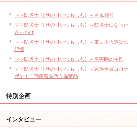
ママ防災士 リサの【いつもしも】～台風19号
ママ防災士 リサの【いつもしも】～防災士になった
きっかけ
ママ防災士 リサの【いつもしも】～東日本大震災の
記憶
ママ防災士 リサの【いつもしも】～災害時の生理
ママ防災士 リサの【いつもしも】～家族全員コロナ
感染！自宅療養を救う備蓄品
特別企画
インタビュー