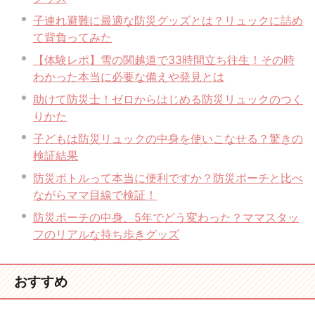
子連れ避難に最適な防災グッズとは？リュックに詰め
て背負ってみた
【体験レポ】雪の関越道で33時間立ち往生！その時
わかった本当に必要な備えや発見とは
助けて防災士！ゼロからはじめる防災リュックのつく
りかた
子どもは防災リュックの中身を使いこなせる？驚きの
検証結果
防災ボトルって本当に便利ですか？防災ポーチと比べ
ながらママ目線で検証！
防災ポーチの中身、5年でどう変わった？ママスタッ
フのリアルな持ち歩きグッズ
おすすめ