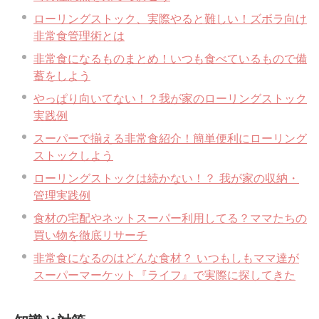
ローリングストック、実際やると難しい！ズボラ向け
非常食管理術とは
非常食になるものまとめ！いつも食べているもので備
蓄をしよう
やっぱり向いてない！？我が家のローリングストック
実践例
スーパーで揃える非常食紹介！簡単便利にローリング
ストックしよう
ローリングストックは続かない！？ 我が家の収納・
管理実践例
食材の宅配やネットスーパー利用してる？ママたちの
買い物を徹底リサーチ
非常食になるのはどんな食材？ いつもしもママ達が
スーパーマーケット『ライフ』で実際に探してきた