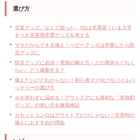
選び方
災害グッズ「なくて困った」1位は充電器！いま入手
すべき災害用充電グッズを考える
ママだからできる備え！ベビーグッズは卒業したら防
災グッズに
防災グッズに必須！電池の備え方～どの電池をどれく
らい、どう備蓄する？
備えたいけどわからない！初心者ママ向けモバイルバ
ッテリーの選び方
火を使わずに温める！アウトドアにも便利な「発熱剤
グッズ」の使い方を徹底検証
カセットコンロはアウトドアだけじゃない！災害時の
備えにおすすめの理由