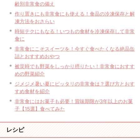
齢別非常食の備え
作り置きにも非常食にも使える！食品の冷凍保存と解
凍方法をおさらい
時短テクにもなる！いつもの食材を冷凍保存して非常
食に
非常食にこそスイーツを！今すぐ食べたくなる絶品缶
詰とおすすめおやつ
被災時でも野菜をしっかり摂りたい！非常食におすす
めの野菜紹介
ジメジメ暑い夏にピッタリの非常食は？選び方とおす
すめ食材を紹介
非常食にはお菓子も必要！賞味期限が3年以上のお菓
子【15選】食べてみた
レシピ