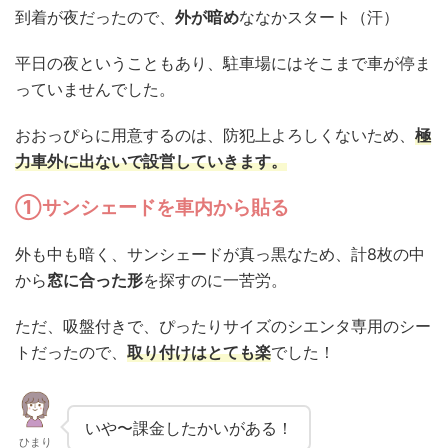
到着が夜だったので、
外が暗め
ななかスタート（汗）
平日の夜ということもあり、駐車場にはそこまで車が停ま
っていませんでした。
おおっぴらに用意するのは、防犯上よろしくないため、
極
力車外に出ないで設営していきます。
①サンシェードを車内から貼る
外も中も暗く、サンシェードが真っ黒なため、計8枚の中
から
窓に合った形
を探すのに一苦労。
ただ、吸盤付きで、ぴったりサイズのシエンタ専用のシー
トだったので、
取り付けはとても楽
でした！
いや〜課金したかいがある！
ひまり