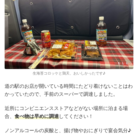
生海苔コロッケと鶏天、おいしかったです♪
道の駅のお店が開いている時間にたどり着けないことはわ
かっていたので、手前のスーパーで調達しました。
近所にコンビニエンスストアなどがない場所に泊まる場
合、
食べ物は早めに調達
してください！
ノンアルコールの炭酸と、揚げ物やおにぎりで宴会気分♪