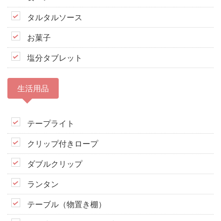
タルタルソース
お菓子
塩分タブレット
生活用品
テープライト
クリップ付きロープ
ダブルクリップ
ランタン
テーブル（物置き棚）