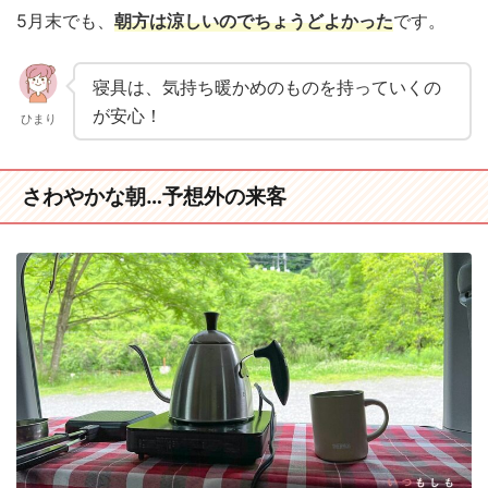
5月末でも、
朝方は涼しいのでちょうどよかった
です。
寝具は、気持ち暖かめのものを持っていくの
が安心！
ひまり
さわやかな朝…予想外の来客