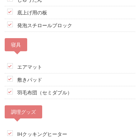
底上げ用の板
発泡スチロールブロック
寝具
エアマット
敷きパッド
羽毛布団（セミダブル）
調理グッズ
IHクッキングヒーター