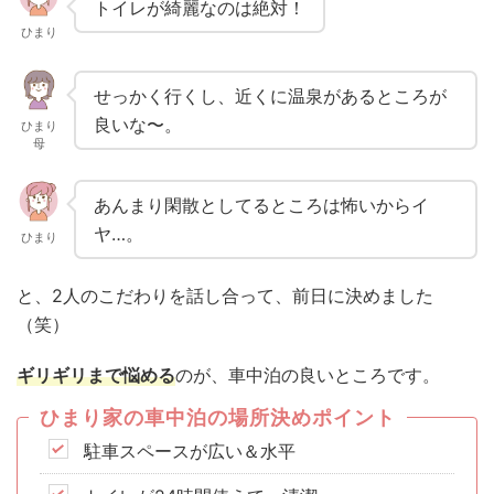
トイレが綺麗なのは絶対！
ひまり
せっかく行くし、近くに温泉があるところが
良いな〜。
ひまり
母
あんまり閑散としてるところは怖いからイ
ヤ…。
ひまり
と、2人のこだわりを話し合って、前日に決めました
（笑）
ギリギリまで悩める
のが、車中泊の良いところです。
ひまり家の車中泊の場所決めポイント
駐車スペースが広い＆水平