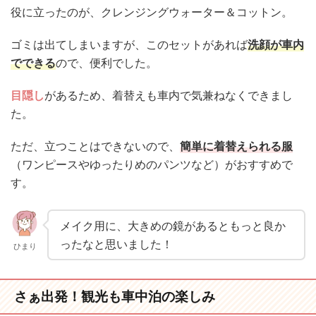
役に立ったのが、クレンジングウォーター＆コットン。
ゴミは出てしまいますが、このセットがあれば
洗顔が車内
でできる
ので、便利でした。
目隠し
があるため、着替えも車内で気兼ねなくできまし
た。
ただ、立つことはできないので、
簡単に着替えられる服
（ワンピースやゆったりめのパンツなど）がおすすめで
す。
メイク用に、大きめの鏡があるともっと良か
ったなと思いました！
ひまり
さぁ出発！観光も車中泊の楽しみ