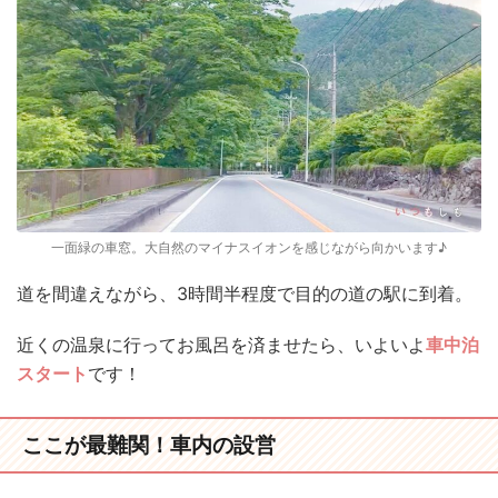
一面緑の車窓。大自然のマイナスイオンを感じながら向かいます♪
道を間違えながら、3時間半程度で目的の道の駅に到着。
近くの温泉に行ってお風呂を済ませたら、いよいよ
車中泊
スタート
です！
ここが最難関！車内の設営