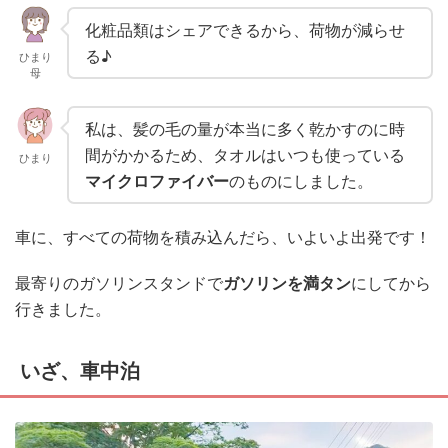
化粧品類はシェアできるから、荷物が減らせ
る♪
ひまり
母
私は、髪の毛の量が本当に多く乾かすのに時
間がかかるため、タオルはいつも使っている
ひまり
マイクロファイバー
のものにしました。
車に、すべての荷物を積み込んだら、いよいよ出発です！
最寄りのガソリンスタンドで
ガソリンを満タン
にしてから
行きました。
いざ、車中泊