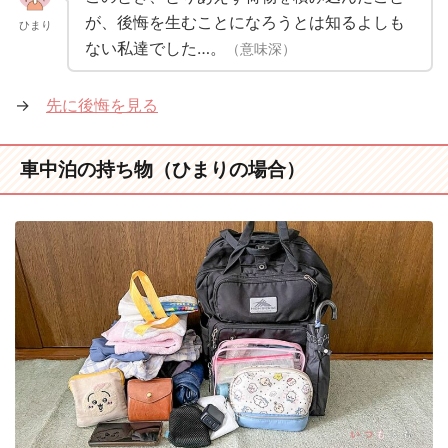
が、後悔を生むことになろうとは知るよしも
ひまり
ない私達でした…。
（意味深）
→
先に後悔を見る
車中泊の持ち物（ひまりの場合）