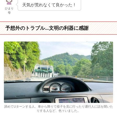
天気が荒れなくて良かった！
ひまり
母
予想外のトラブル…文明の利器に感謝
諦めてUターンする人、車から降りて様子を見に行ったり通行人に話を聞いた
りする人など、色々いました。