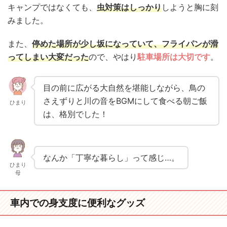
キャンプではなくても、
虫対策はしっかり
しようと胸に刻
みました。
また、
停めた場所が少し坂になっていて、フライパンが滑
ってしまい大変だった
ので、やはり
駐車場所は大切です
。
目の前に広がる大自然を堪能しながら、鳥の
さえずりと川の音をBGMにして食べる朝ご飯
ひまり
は、格別でした！
なんか「丁寧な暮らし」って感じ…。
ひまり
母
車内での身支度に便利なグッズ