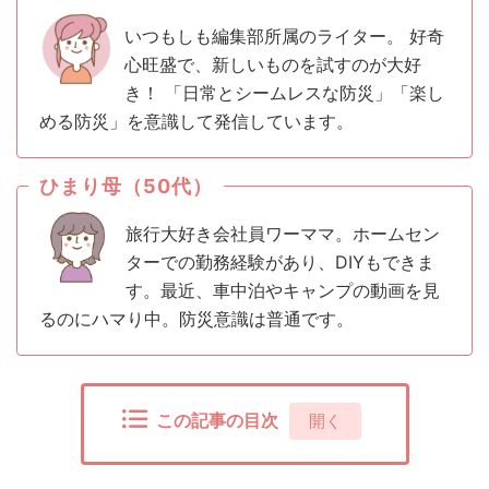
いつもしも編集部所属のライター。 好奇
心旺盛で、新しいものを試すのが大好
き！ 「日常とシームレスな防災」「楽し
める防災」を意識して発信しています。
ひまり母（50代）
旅行大好き会社員ワーママ。ホームセン
ターでの勤務経験があり、DIYもできま
す。最近、車中泊やキャンプの動画を見
るのにハマり中。防災意識は普通です。
この記事の目次
[
開く
]