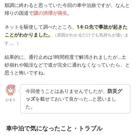
順調に終わると思っていた今回の車中泊旅ですが、なんと
帰りの国道で
謎の渋滞が発生
。
ネットを駆使して調べたところ、
1キロ先で事故が起きた
ことがわかりました。
（原因がわかるだけでも気持ちが違いま
す…。）
結果的に、通行止めは1時間程度で解消されましたが…土
砂崩れや陥没などで道が完全に通れなくなっていたら、と
思うと怖いですね。
今回使うことはありませんでしたが、
防災グ
ッズ
を載せておいて良かった…と思いまし
ひまり
た。
車中泊で気になったこと・トラブル