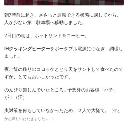
朝7時前に起き、ささっと運転できる状態に戻してから、
人が少ない第二駐車場へ移動しました。
2日目の朝は、ホットサンド＆コーヒー。
IHクッキングヒーター
をポータブル電源につなぎ、調理し
ました。
夜ご飯の残りのコロッケととり天をサンドして食べたので
すが、とてもおいしかったです。
のんびり楽しんでいたところ…予想外のお客様「ハチ」
が！（汗）
虫対策を何もしていなかったため、２人で大慌て。
（何と
かお帰りいただきました…！）