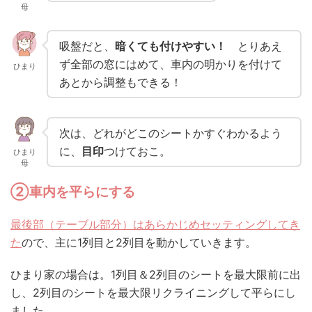
母
吸盤だと、
暗くても付けやすい！
とりあえ
ず全部の窓にはめて、車内の明かりを付けて
ひまり
あとから調整もできる！
次は、どれがどこのシートかすぐわかるよう
に、
目印
つけておこ。
ひまり
母
②車内を平らにする
最後部（テーブル部分）はあらかじめセッティングしてき
た
ので、主に1列目と2列目を動かしていきます。
ひまり家の場合は。1列目＆2列目のシートを最大限前に出
し、2列目のシートを最大限リクライニングして平らにし
ました。