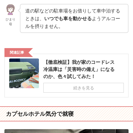
道の駅などの駐車場をお借りして車中泊する
ときは、
いつでも車を動かせる
ようアルコー
ひまり
母
ルを摂りません。
関連記事
【徹底検証】我が家のコードレス
冷温庫は「災害時の備え」になる
のか、色々試してみた！
続きを見る
カプセルホテル気分で就寝