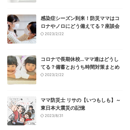
感染症シーズン到来！防災ママはコ
ロナやノロにどう備えてる？座談会
2023/2/22
コロナで長期休校…ママ達はどうし
てる？備蓄とおうち時間対策まとめ
2023/2/22
ママ防災士 リサの【いつもしも】～
東日本大震災の記憶
2023/8/31