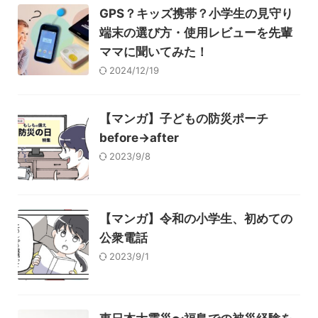
GPS？キッズ携帯？小学生の見守り
端末の選び方・使用レビューを先輩
ママに聞いてみた！
2024/12/19
【マンガ】子どもの防災ポーチ
before→after
2023/9/8
【マンガ】令和の小学生、初めての
公衆電話
2023/9/1