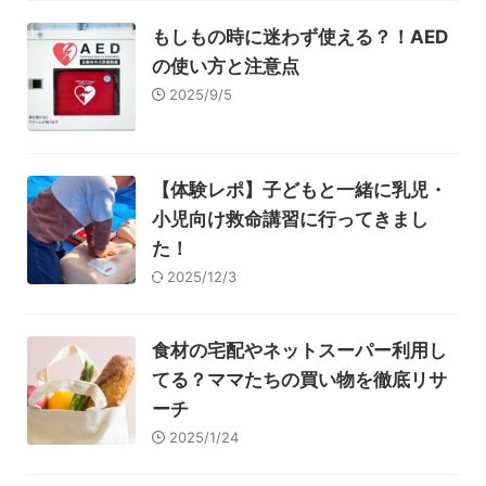
もしもの時に迷わず使える？！AED
の使い方と注意点
2025/9/5
【体験レポ】子どもと一緒に乳児・
小児向け救命講習に行ってきまし
た！
2025/12/3
食材の宅配やネットスーパー利用し
てる？ママたちの買い物を徹底リサ
ーチ
2025/1/24