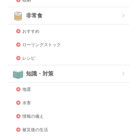
非常食
おすすめ
ローリングストック
レシピ
知識・対策
地震
水害
情報の備え
被災後の生活