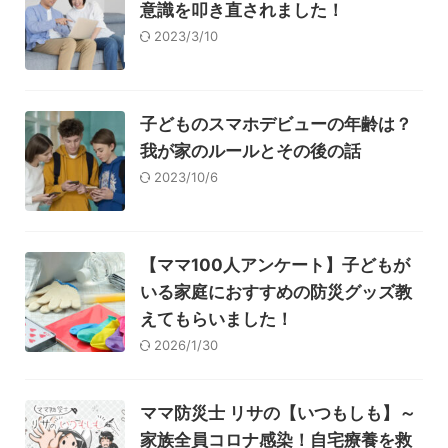
意識を叩き直されました！
2023/3/10
子どものスマホデビューの年齢は？
我が家のルールとその後の話
2023/10/6
【ママ100人アンケート】子どもが
いる家庭におすすめの防災グッズ教
えてもらいました！
2026/1/30
ママ防災士 リサの【いつもしも】～
家族全員コロナ感染！自宅療養を救