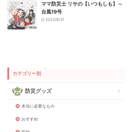
ママ防災士 リサの【いつもしも】～
台風19号
2023/8/31
カテゴリー別
防災グッズ
本当に必要なもの
おすすめ
収納