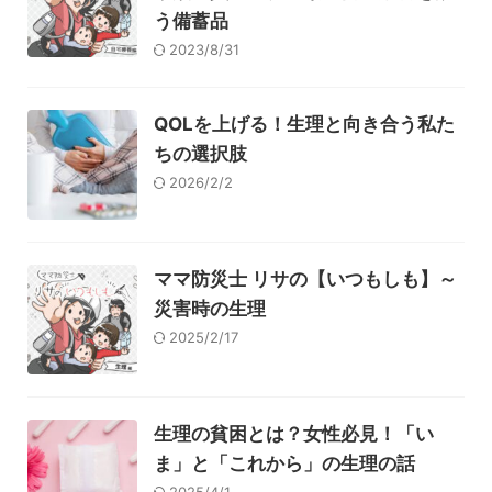
う備蓄品
2023/8/31
QOLを上げる！生理と向き合う私た
ちの選択肢
2026/2/2
ママ防災士 リサの【いつもしも】～
災害時の生理
2025/2/17
生理の貧困とは？女性必見！「い
ま」と「これから」の生理の話