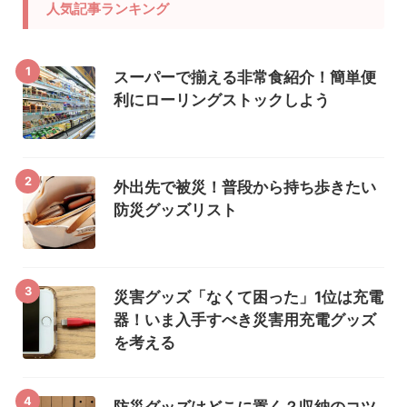
人気記事ランキング
1
スーパーで揃える非常食紹介！簡単便
利にローリングストックしよう
2
外出先で被災！普段から持ち歩きたい
防災グッズリスト
3
災害グッズ「なくて困った」1位は充電
器！いま入手すべき災害用充電グッズ
を考える
4