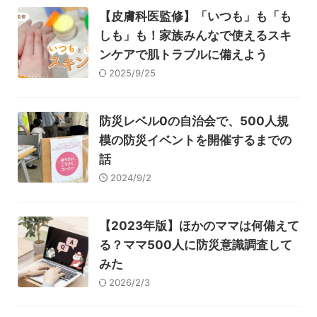
【皮膚科医監修】「いつも」も「も
しも」も！家族みんなで使えるスキ
ンケアで肌トラブルに備えよう
2025/9/25
防災レベル0の自治会で、500人規
模の防災イベントを開催するまでの
話
2024/9/2
【2023年版】ほかのママは何備えて
る？ママ500人に防災意識調査して
みた
2026/2/3