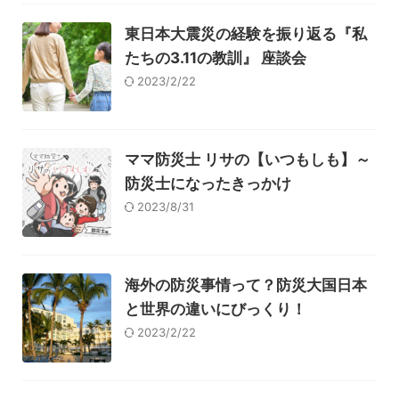
東日本大震災の経験を振り返る『私
たちの3.11の教訓』 座談会
2023/2/22
ママ防災士 リサの【いつもしも】～
防災士になったきっかけ
2023/8/31
海外の防災事情って？防災大国日本
と世界の違いにびっくり！
2023/2/22