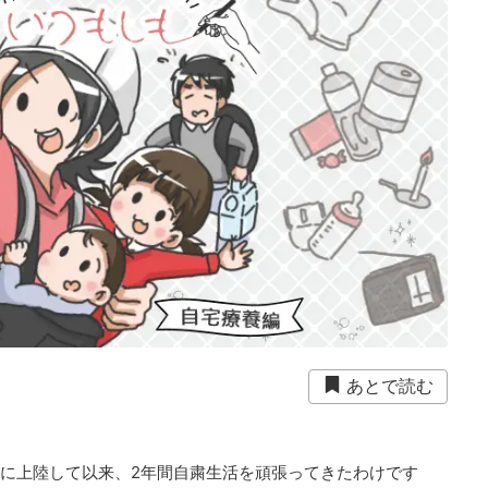
あとで読む
日本に上陸して以来、2年間自粛生活を頑張ってきたわけです