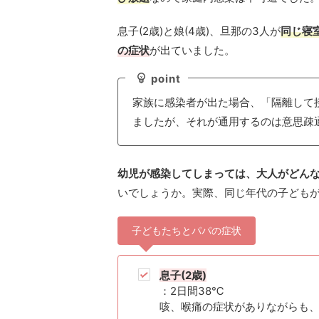
息子(2歳)と娘(4歳)、旦那の3人が
同じ寝
の症状
が出ていました。
point
家族に感染者が出た場合、「隔離して
ましたが、それが通用するのは意思疎
幼児が感染してしまっては、大人がどん
いでしょうか。実際、同じ年代の子ども
子どもたちとパパの症状
息子(2歳)
：2日間38℃
咳、喉痛の症状がありながらも