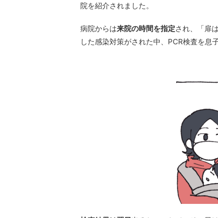
院を紹介されました。
病院からは
来院の時間を指定
され、「扉
した感染対策がされた中、PCR検査を息