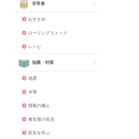
非常食
おすすめ
ローリングストック
レシピ
知識・対策
地震
水害
情報の備え
被災後の生活
防災を学ぶ