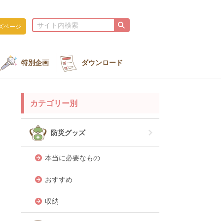
ズページ
特別企画
ダウンロード
カテゴリー別
防災グッズ
本当に必要なもの
おすすめ
収納