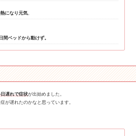
平熱になり元気
。
5日間ベッドから動けず。
半日遅れで症状
が出始めました。
発症が遅れたのかなと思っています。