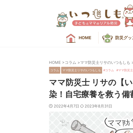
HOME
防災グッ
HOME
>
コラム
>
ママ防災士リサのいつもしも
コラム
ママ防災士リサのいつもしも
コラム
ママ防災士
ママ防災士 リサの【
染！自宅療養を救う備
2022年4月7日
2023年8月31日