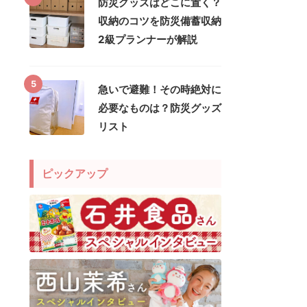
防災グッズはどこに置く？
収納のコツを防災備蓄収納
2級プランナーが解説
5
急いで避難！その時絶対に
必要なものは？防災グッズ
リスト
ピックアップ