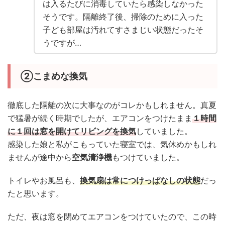
は入るたびに消毒していたら感染しなかった
そうです。隔離終了後、掃除のために入った
子ども部屋は汚れてすさまじい状態だったそ
うですが…
②こまめな換気
徹底した隔離の次に大事なのがコレかもしれません。真夏
で猛暑が続く時期でしたが、エアコンをつけたまま
１時間
に１回は窓を開けてリビングを換気
していました。
感染した娘と私がこもっていた寝室では、気休めかもしれ
ませんが途中から
空気清浄機
もつけていました。
トイレやお風呂も、
換気扇は常につけっぱなしの状態
だっ
たと思います。
ただ、夜は窓を閉めてエアコンをつけていたので、この時