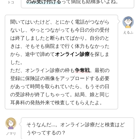
のみ受け付ける
って病院も結構多いよね。
トコ
聞いてはいたけど、とにかく電話がつながら
ないし、やっとつながっても今日の分の受付
えるふ
は終了しましたと断られてばかり。自分のと
きは、そもそも病院まで行く体力もなかった
から、途中で諦めて
オンライン診療
を探しま
した。
ただ、オンライン診療の枠も
争奪戦
。最初の
登録に保険証の画像をアップロードする必要
があって時間を取られていたら、もうその日
の受診枠が終了しちゃって。結局、娘と同じ
耳鼻科の発熱外来で検査してもらえたよ。
そうなんだ…。オンライン診療だと検査はど
うやってするの？
ノマリ