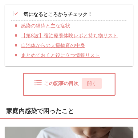
気になるところからチェック！
感染の経緯と主な症状
【第8波】宿泊療養体験レポと持ち物リスト
自治体からの支援物資の中身
まとめておくと役に立つ情報リスト
この記事の目次
[
開く
]
家庭内感染で困ったこと