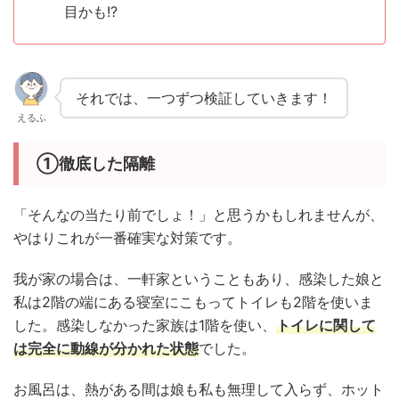
目かも!?
それでは、一つずつ検証していきます！
えるふ
①徹底した隔離
「そんなの当たり前でしょ！」と思うかもしれませんが、
やはりこれが一番確実な対策です。
我が家の場合は、一軒家ということもあり、感染した娘と
私は2階の端にある寝室にこもってトイレも2階を使いま
した。感染しなかった家族は1階を使い、
トイレに関して
は完全に動線が分かれた状態
でした。
お風呂は、熱がある間は娘も私も無理して入らず、ホット