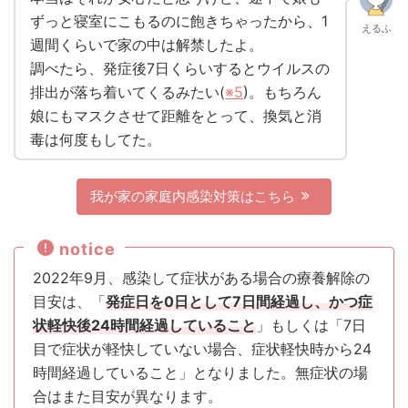
ずっと寝室にこもるのに飽きちゃったから、1
えるふ
週間くらいで家の中は解禁したよ。
調べたら、発症後7日くらいするとウイルスの
排出が落ち着いてくるみたい(
※5
)。もちろん
娘にもマスクさせて距離をとって、換気と消
毒は何度もしてた。
我が家の家庭内感染対策はこちら
notice
2022年9月、感染して症状がある場合の療養解除の
目安は、「
発症日を0日として7日間経過し、かつ症
状軽快後24時間経過していること
」もしくは「7日
目で症状が軽快していない場合、症状軽快時から24
時間経過していること」となりました。無症状の場
合はまた目安が異なります。