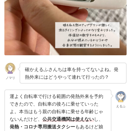
確かえるふさんちは車を持ってないよね。発
熱外来にはどうやって連れて行ったの？
ノマリ
運よく自転車で行ける範囲の発熱外来を予約
できたので、自転車の後ろに乗せていった
えるふ
よ。本当はもう親の自転車に乗せる年齢じゃ
ないんだけど、
公共交通機関は使えない
し、
発熱・コロナ専用搬送タクシー
もあるけど娘