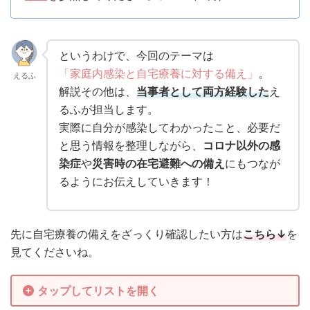
というわけで、今回のテーマは
「家庭内感染と自宅療養に対する備え」
。
えるふ
解説その他は、
当事者として両方経験した
え
るふが担当します。
実際に自分が感染してわかったこと、必要だ
と思う情報を整理しながら、
コロナ以外の感
染症
や
災害時の在宅避難への備え
にもつなが
るようにお伝えしていきます！
先に自宅療養の備えをざっくり確認したい方は
こちら↓
を
見てくださいね。
タップしてリストを開く