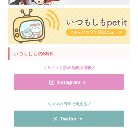
いつもしものSNS
＼サクッと読める防災情報／
Instagram
＼ママの日常で備える／
Twitter