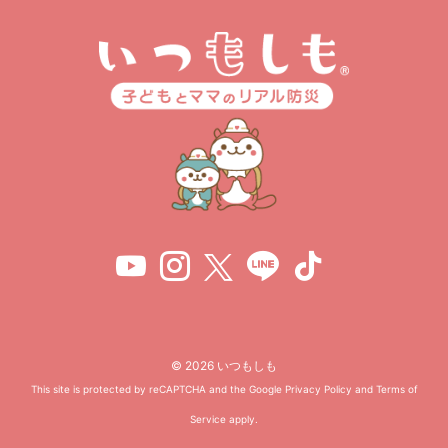
© 2026 いつもしも
This site is protected by reCAPTCHA and the Google
Privacy Policy
and
Terms of
Service
apply.