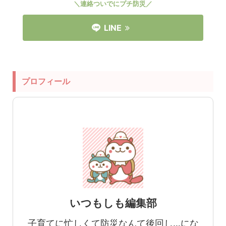
＼連絡ついでにプチ防災／
LINE
プロフィール
いつもしも編集部
子育てに忙しくて防災なんて後回し…にな