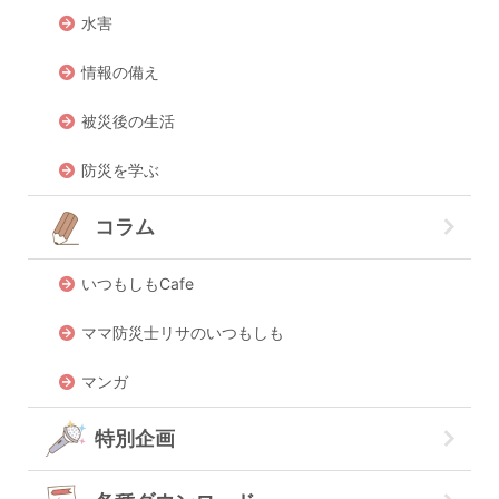
水害
情報の備え
被災後の生活
防災を学ぶ
コラム
いつもしもCafe
ママ防災士リサのいつもしも
マンガ
特別企画