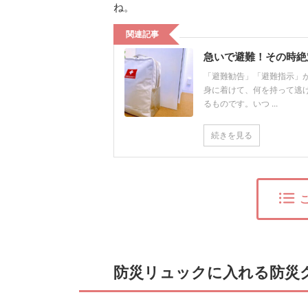
ね。
関連記事
急いで避難！その時絶
「避難勧告」「避難指示」
身に着けて、何を持って逃げ
るものです。いつ ...
続きを見る
防災リュックに入れる防災