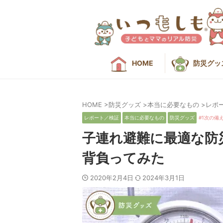
HOME
防災グッ
HOME
>
防災グッズ
>
本当に必要なもの
>
レポ
レポート／検証
本当に必要なもの
防災グッズ
1次の備
子連れ避難に最適な防
背負ってみた
2020年2月4日
2024年3月1日