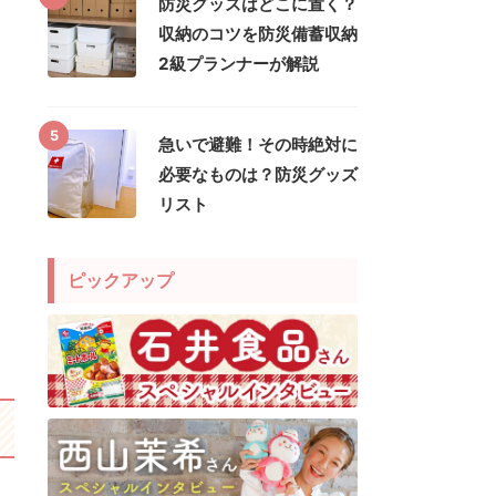
防災グッズはどこに置く？
収納のコツを防災備蓄収納
2級プランナーが解説
5
急いで避難！その時絶対に
必要なものは？防災グッズ
リスト
ピックアップ