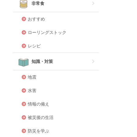
非常食
おすすめ
ローリングストック
レシピ
知識・対策
地震
水害
情報の備え
被災後の生活
防災を学ぶ