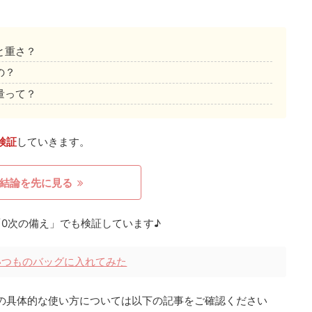
と重さ？
の？
量って？
検証
していきます。
結論を先に見る
0次の備え」でも検証しています♪
いつものバッグに入れてみた
の具体的な使い方については以下の記事をご確認ください