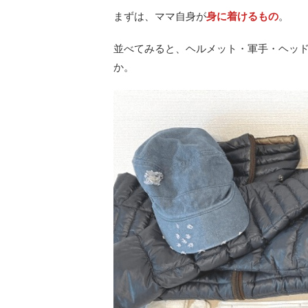
まずは、ママ自身が
身に着けるもの
。
並べてみると、ヘルメット・軍手・ヘッ
か。