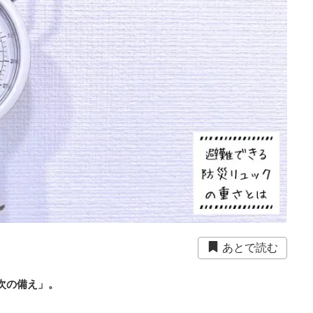
あとで読む
次の備え」。