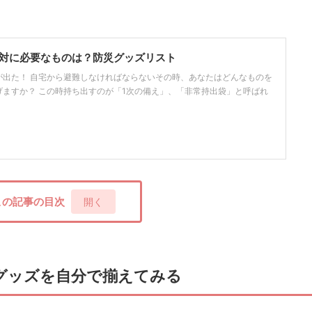
対に必要なものは？防災グッズリスト
が出た！ 自宅から避難しなければならないその時、あなたはどんなものを
ますか？ この時持ち出すのが「1次の備え」、「非常持出袋」と呼ばれ
この記事の目次
[
開く
]
グッズを自分で揃えてみる