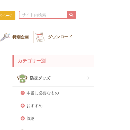
ズページ
特別企画
ダウンロード
カテゴリー別
防災グッズ
本当に必要なもの
おすすめ
収納