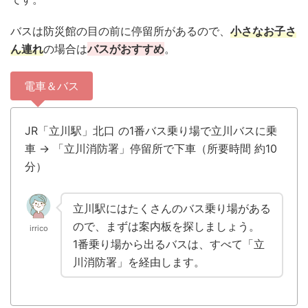
バスは防災館の目の前に停留所があるので、
小さなお子さ
ん連れ
の場合は
バスがおすすめ
。
電車＆バス
JR「立川駅」北口 の1番バス乗り場で立川バスに乗
車 → 「立川消防署」停留所で下車（所要時間 約10
分）
立川駅にはたくさんのバス乗り場がある
ので、まずは案内板を探しましょう。
irrico
1番乗り場から出るバスは、すべて「立
川消防署」を経由します。