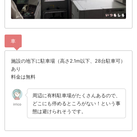
車
施設の地下に駐車場（高さ2.1m以下、
28台
駐車可）
あり
料金は無料
周辺に有料駐車場がたくさんあるので、
どこにも停めるところがない！という事
irrico
態は避けられそうです。