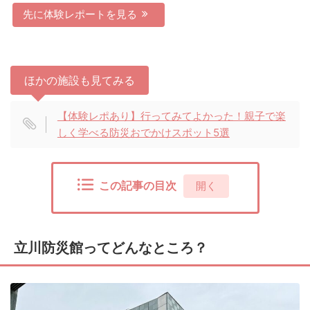
先に体験レポートを見る
ほかの施設も見てみる
【体験レポあり】行ってみてよかった！親子で楽
しく学べる防災おでかけスポット5選
この記事の目次
[
開く
]
立川防災館ってどんなところ？