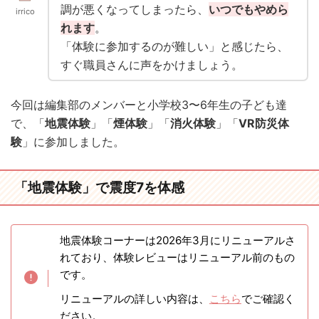
調が悪くなってしまったら、
いつでもやめら
irrico
れます
。
「体験に参加するのが難しい」と感じたら、
すぐ職員さんに声をかけましょう。
今回は編集部のメンバーと小学校3〜6年生の子ども達
で、「
地震体験
」「
煙体験
」「
消火体験
」「
VR防災体
験
」に参加しました。
「地震体験」で震度7を体感
地震体験コーナーは2026年3月にリニューアルさ
れており、体験レビューはリニューアル前のもの
です。
リニューアルの詳しい内容は、
こちら
でご確認く
ださい。