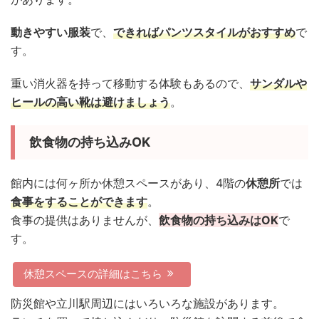
動きやすい服装
で、
できればパンツスタイルがおすすめ
で
す。
重い消火器を持って移動する体験もあるので、
サンダルや
ヒールの高い靴は避けましょう
。
飲食物の持ち込みOK
館内には何ヶ所か休憩スペースがあり、4階の
休憩所
では
食事をすることができます
。
食事の提供はありませんが、
飲食物の持ち込みはOK
で
す。
休憩スペースの詳細はこちら
防災館や立川駅周辺にはいろいろな施設があります。