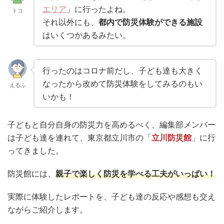
エリア
」に行ったよね。
トコ
それ以外にも、
都内で防災体験ができる施設
はいくつかあるみたい。
行ったのはコロナ前だし、子ども達も大きく
なったから改めて防災体験をしてみるのもい
えるふ
いかも！
子どもと自分自身の防災力を高めるべく、編集部メンバー
は子ども達を連れて、東京都立川市の「
立川防災館
」に行
ってきました。
防災館には、
親子で楽しく防災を学べる工夫がいっぱい！
実際に体験したレポートを、子ども達の反応や感想も交え
ながらご紹介します。