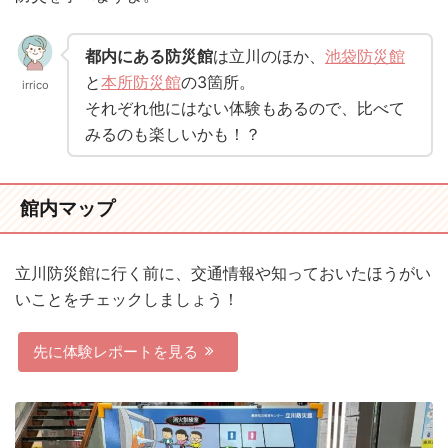
都内にある防災館
は立川のほか、
池袋防災館
と
本所防災館
の3箇所。
irrico
それぞれ他にはない体験もあるので、比べて
みるのも楽しいかも！？
館内マップ
立川防災館に行く前に、交通情報や知っておいたほうがい
いことをチェックしましょう！
先に体験レポートを見る