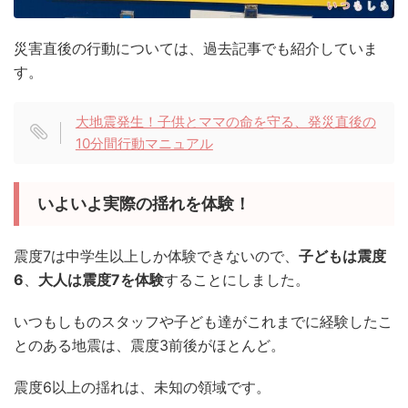
災害直後の行動については、過去記事でも紹介していま
す。
大地震発生！子供とママの命を守る、発災直後の
10分間行動マニュアル
いよいよ実際の揺れを体験！
震度7は中学生以上しか体験できないので、
子どもは震度
6
、
大人は震度7を体験
することにしました。
いつもしものスタッフや子ども達がこれまでに経験したこ
とのある地震は、震度3前後がほとんど。
震度6以上の揺れは、未知の領域です。