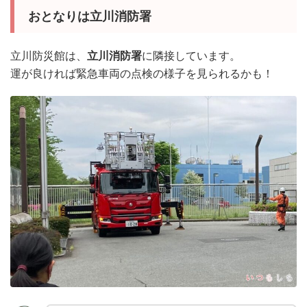
おとなりは立川消防署
立川防災館は、
立川消防署
に隣接しています。
運が良ければ緊急車両の点検の様子を見られるかも！