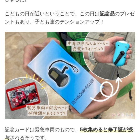
こどもの日が近いということで、この日は
記念品
のプレゼ
ントもあり、子ども達のテンションアップ！
記念カードは緊急車両のもので、
5枚集めると修了証が授
与
されるそうです。