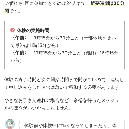
いずれも1回に参加できるのは24人まで、
所要時間は30分
間
です。
体験の実施時間
〈午前〉
9時15分から30分ごと（一部体験を除い
て最終は11時15分から）
〈午後〉
13時15分から30分ごと（最終は16時15分
から）
体験の終了時間と次の開始時間まで間がないので、連続し
て申し込みをした場合は急いで移動する必要があります。
小さなお子さん連れの場合など、余裕を持ったスケジュー
ルのほうがいいかもしれません。
体験前や体験中に怖くなってしまったり、体