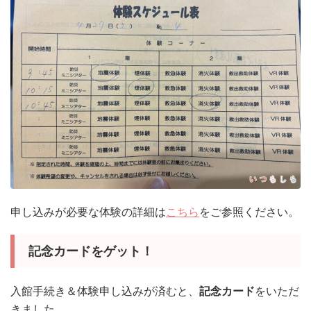
申し込みが必要な体験の詳細は
こちら
をご参照ください。
記念カードをゲット！
入館手続き＆体験申し込みが済むと、
記念カード
をいただ
きました。