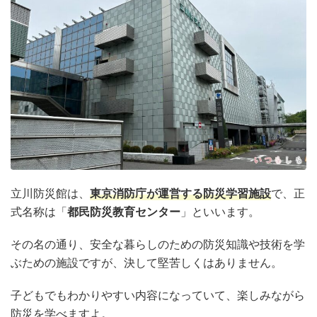
立川防災館は、
東京消防庁が運営する防災学習施設
で、正
式名称は「
都民防災教育センター
」といいます。
その名の通り、安全な暮らしのための防災知識や技術を学
ぶための施設ですが、決して堅苦しくはありません。
子どもでもわかりやすい内容になっていて、楽しみながら
防災を学べますよ。