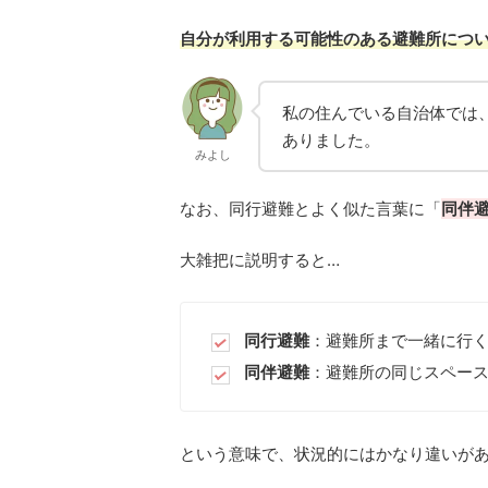
自分が利用する可能性のある避難所につ
私の住んでいる自治体では
ありました。
みよし
なお、同行避難とよく似た言葉に「
同伴
大雑把に説明すると…
同行避難
：避難所まで一緒に行
同伴避難
：避難所の同じスペー
という意味で、状況的にはかなり違いが