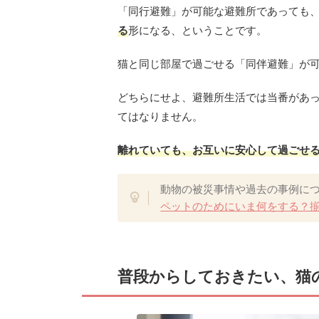
「同行避難」が可能な避難所であっても
る
形になる、ということです。
猫と同じ部屋で過ごせる「同伴避難」が
どちらにせよ、避難所生活では当番があ
てはなりません。
離れていても、お互いに安心して過ごせ
動物の被災事情や過去の事例に
ペットのためにいま何をする？
普段からしておきたい、猫