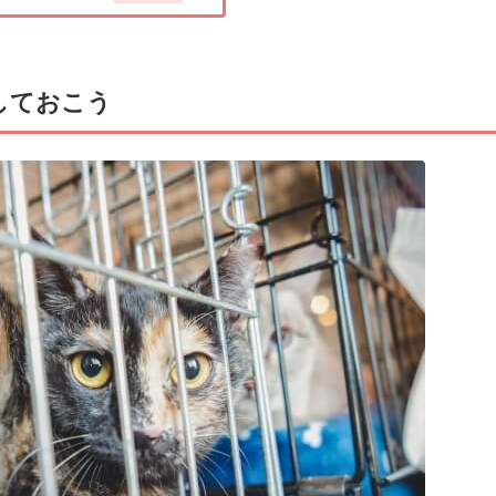
しておこう