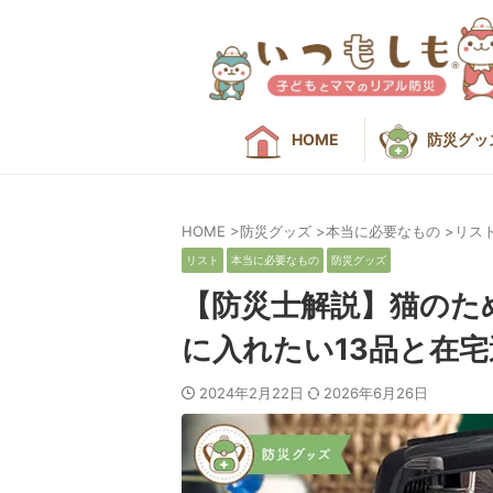
HOME
防災グッ
HOME
>
防災グッズ
>
本当に必要なもの
>
リス
リスト
本当に必要なもの
防災グッズ
【防災士解説】猫のた
に入れたい13品と在
2024年2月22日
2026年6月26日