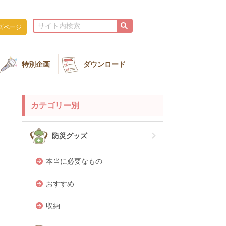
ズページ
特別企画
ダウンロード
カテゴリー別
防災グッズ
本当に必要なもの
おすすめ
収納