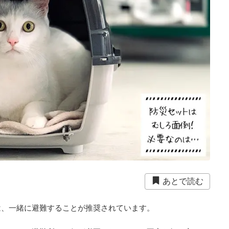
あとで読む
は、一緒に避難することが推奨されています。