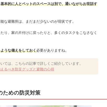
、
基本的に人とペットのスペースは別で、通いながらお世話す
可能な避難所は、まだまだ少ないのが現状です。
ったり、家の片付けに戻ったりと、多くのタスクをこなさなく
るような備えをしておく
必要がありますね。
ついては、こちらの記事で詳しくご紹介しています。
揃えるべき防災グッズと避難の心得
のための防災対策