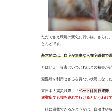
ただでさえ環境の変化に弱い猫。さらに
とんどです。
基本的には、自宅が無事なら在宅避難で
とはいえ、災害はいつどれほどの被害が
避難所を利用せざるを得ない状況になっ
東日本大震災以降、「
ペットは同行避難
避難所でも猫を連れて行けるというわけ
一緒に避難できるかどうかは、自治体や