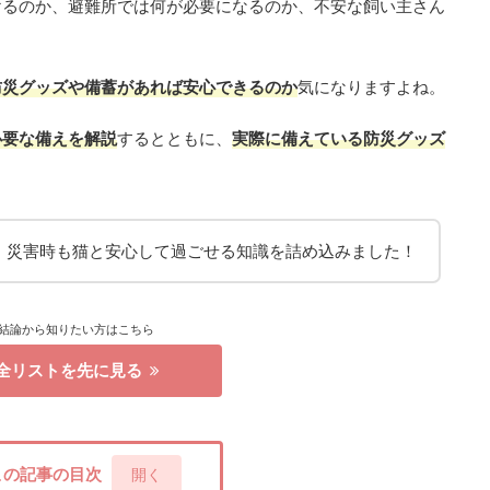
けるのか、避難所では何が必要になるのか、不安な飼い主さん
防災グッズや備蓄があれば安心できるのか
気になりますよね。
必要な備えを解説
するとともに、
実際に備えている防災グッズ
、災害時も猫と安心して過ごせる知識を詰め込みました！
結論から知りたい方はこちら
全リストを先に見る
この記事の目次
[
開く
]