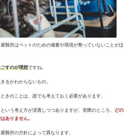
、避難所はペットのための備蓄や環境が整っていないことがほ
過ごすのが理想
ですね。
起きるかわからないもの。
たときのことは、誰でも考えておく必要があります。
」という考え方が浸透しつつありますが、実際のところ、
どの
ではありません。
各避難所の方針によって異なります。