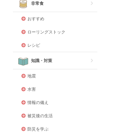
非常食
おすすめ
ローリングストック
レシピ
知識・対策
地震
水害
情報の備え
被災後の生活
防災を学ぶ