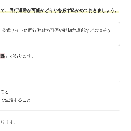
いて、同行避難が可能かどうかを必ず確かめておきましょう。
、公式サイトに同行避難の可否や動物救護所などの情報が
避難
」があります。
くこと
スで生活すること
あります。