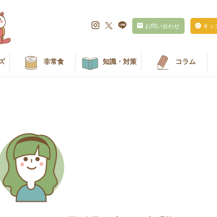
お問い合わせ
キッ
ズ
非常食
知識・対策
コラム