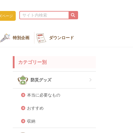
ズページ
特別企画
ダウンロード
カテゴリー別
防災グッズ
本当に必要なもの
おすすめ
収納