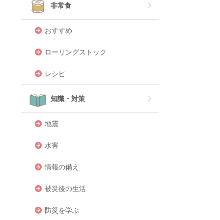
非常食
おすすめ
ローリングストック
レシピ
知識・対策
地震
水害
情報の備え
被災後の生活
防災を学ぶ