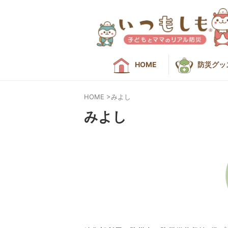
HOME
防災グッ
HOME
>
みよし
みよし