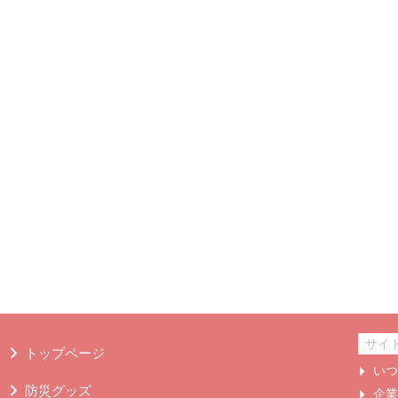
トップページ
い
防災グッズ
企