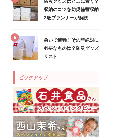
防災グッズはどこに置く？
収納のコツを防災備蓄収納
2級プランナーが解説
5
急いで避難！その時絶対に
必要なものは？防災グッズ
リスト
ピックアップ