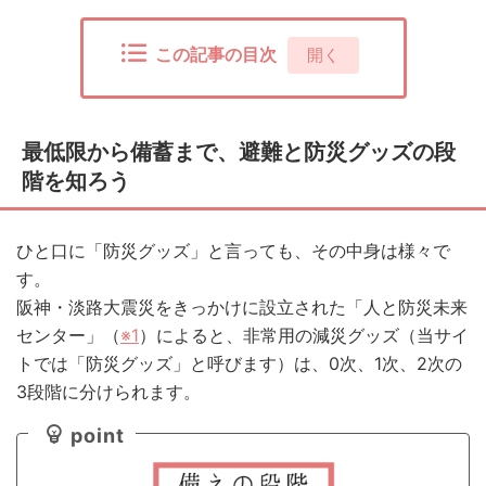
この記事の目次
[
開く
]
最低限から備蓄まで、避難と防災グッズの段
階を知ろう
ひと口に「防災グッズ」と言っても、その中身は様々で
す。
阪神・淡路大震災をきっかけに設立された「人と防災未来
センター」（
※1
）によると、非常用の減災グッズ（当サイ
トでは「防災グッズ」と呼びます）は、0次、1次、2次の
3段階に分けられます。
point