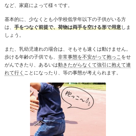
など、家庭によって様々です。
基本的に、少なくとも小学校低学年以下の子供がいる方
は、
手をつなぐ前提で、荷物は両手を空ける形で用意
しま
しょう。
また、乳幼児連れの場合は、そもそも速くは動けません。
歩ける年齢の子供でも、
非常事態を不安がって抱っこ
をせ
がんできたり、あるいは
動きたがらなくて強引に抱えて連
れて行く
ことになったり、等の事態が考えられます。