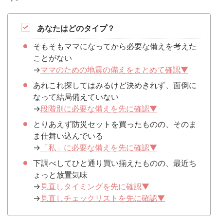
あなたはどのタイプ？
そもそもママになってから必要な備えを考えた
ことがない
→
ママのための地震の備えをまとめて確認▼
あれこれ探してはみるけど決めきれず、面倒に
なって結局備えていない
→
段階別に必要な備えを先に確認▼
とりあえず防災セットを買ったものの、そのま
ま仕舞い込んでいる
→
「私」に必要な備えを先に確認▼
下調べしてひと通り買い揃えたものの、最近ち
ょっと放置気味
→
見直しタイミングを先に確認▼
→
見直しチェックリストを先に確認▼