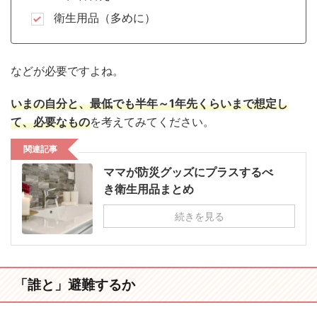
衛生用品（多めに）
などが必要ですよね。
いまの自分と、最低でも半年～1年先くらいまで想定し
て、必要なもの
を考えてみてください。
関連記事
ママが防災グッズにプラスするべ
き衛生用品まとめ
続きを見る
「誰と」避難するか