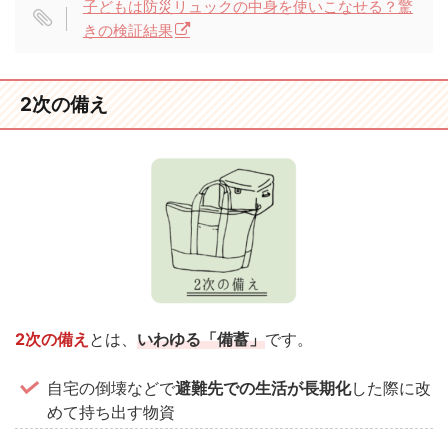
子どもは防災リュックの中身を使いこなせる？驚
きの検証結果
2次の備え
2次の備え
とは、
いわゆる「備蓄」
です。
自宅の倒壊などで
避難先での生活が長期化
した際に改
めて持ち出す物資