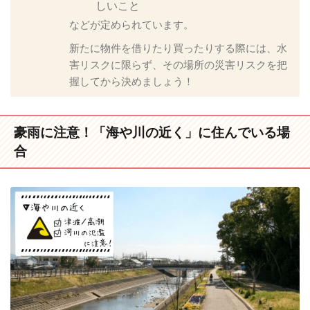
しいこと
などが定められています。
新たに物件を借りたり買ったりする際には、水
害リスクに限らず、その場所の災害リスクを把
握してから決めましょう！
豪雨に注意！「海や川の近く」に住んでいる場
合