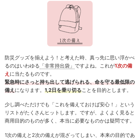
防災グッズを揃えよう！と考えた時、真っ先に思い浮かべ
るのはいわゆる
「非常持出袋」
ですよね。これが
1次の備
え
に当たるものです。
緊急時にさっと持ち出して逃げられる、命を守る最低限の
備え
になります。
1,2日を乗り切る
ことを目的とします。
少し調べただけでも「これを備えておけば安心！」という
リストがたくさんヒットします。ですが、よくよく見ると
商用目的のものが多く、本当に必要なものかは疑問です。
1次の備えと2次の備えが混ざってしまい、本来の目的であ