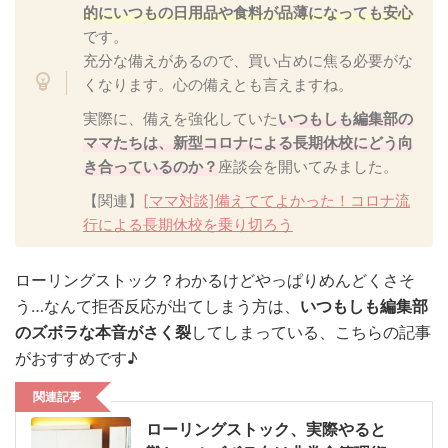
的にいつもの日用品や食料が品薄になっても安心
です。
充分な備えがあるので、買い占めに焦る必要がな
くなります。心の備えとも言えますね。
実際に、備えを強化していた
いつもしも編集部の
ママたちは、新型コロナによる長期休校にどう向
き合っているのか？
座談会を開いてみました。
【関連】
[ママ対談]備えててよかった！コロナ流
行による長期休校を乗り切ろう
ローリングストック？わかるけどやっぱりめんどくさそ
う…なんて拒否反応が出てしまう方は、
いつもしも編集部
のズボラな本音がさく裂
してしまっている、こちらの記事
がおすすめです♪
関連記事
ローリングストック、実際やると