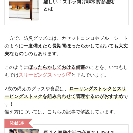
難しい！ズボラ向け非常食管理術
とは
一方で、防災グッズには、カセットコンロやブルーシート
のように
一度備えたら長期間ほったらかしておいても大丈
夫なもの
ものもあります。
このように
ほったらかしておける備蓄
のことを、いつもし
もでは
スリーピングストック
と呼んでいます。
2次の備えのグッズや食品は、
ローリングストックとスリ
ーピングストックを組み合わせて管理するのがおすすめ
で
す！
備え方については、こちらの記事で解説しています。
関連記事
長引く避難生活で必要なものは？