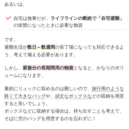
あるいは、
自宅は無事だが、
ライフラインの断絶で「在宅避難」
の状態になったときに必要な物資
です。
避難生活が
数日～数週間
の長丁場になっても対応できるよ
う、考えて備える必要があります。
しかし、
家族分の長期間用の物資
となると、かなりのボリ
ュームになります。
量的にリュックに収めるのは難しいので、
旅行用のような
軽くて大きなバッグ
や、
頑丈なボックスな
どの収納を用意
すると良いでしょう。
ボックスなどに収納する場合は、持ち出すことも考えて、
そばに空のバッグを用意するのを忘れずに！