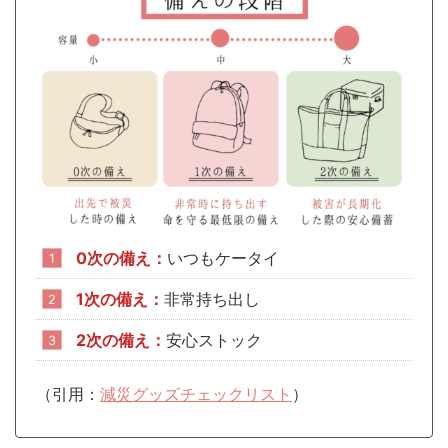
0次の備え：
いつもケータイ
1次の備え：
非常持ち出し
2次の備え：
安心ストック
（引用：
減災グッズチェックリスト
）