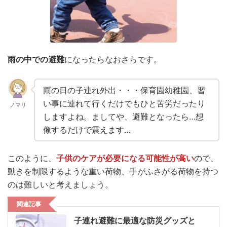
雨の中での避難
になったらなおさらです。
雨の日の子連れ外出・・・保育園幼稚園、習
い事に連れて行くだけでもひと苦労だったり
ノマリ
しますよね。ましてや、避難となったら…想
像するだけで震えます…
このように、
子供のケアが必要になる可能性が高い
ので、
動きを制限するような重い荷物、手がふさがる荷物を持つ
のは難しいと考えましょう。
関連記事
子連れ避難に最適な防災グッズと