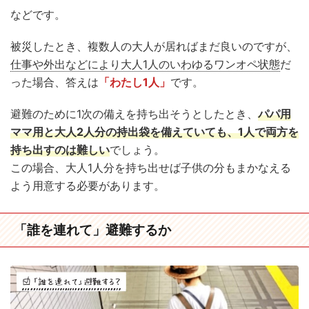
などです。
被災したとき、複数人の大人が居ればまだ良いのですが、
仕事や外出などにより大人1人のいわゆるワンオペ状態
だ
った場合、答えは
「わたし1人」
です。
避難のために1次の備えを持ち出そうとしたとき、
パパ用
ママ用と大人2人分の持出袋を備えていても、1人で両方を
持ち出すのは難しい
でしょう。
この場合、大人1人分を持ち出せば子供の分もまかなえる
よう用意する必要があります。
「誰を連れて」避難するか