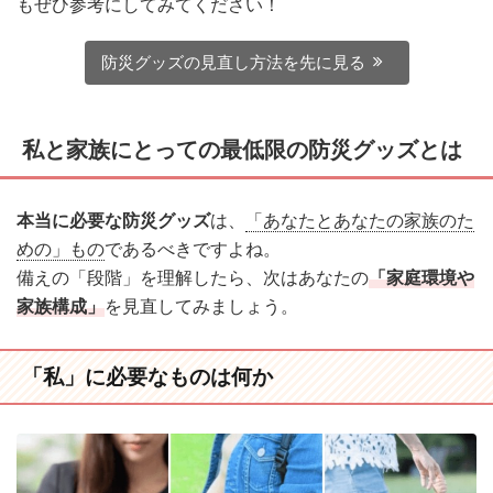
もぜひ参考にしてみてください！
防災グッズの見直し方法を先に見る
私と家族にとっての最低限の防災グッズとは
本当に必要な防災グッズ
は、
「あなたとあなたの家族のた
めの」もの
であるべきですよね。
備えの「段階」を理解したら、次はあなたの
「家庭環境や
家族構成」
を見直してみましょう。
「私」に必要なものは何か