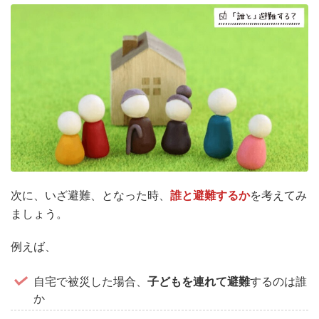
次に、いざ避難、となった時、
誰と避難するか
を考えてみ
ましょう。
例えば、
自宅で被災した場合、
子どもを連れて避難
するのは誰
か