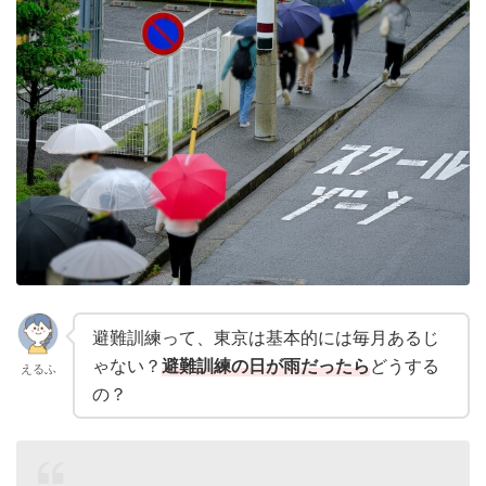
避難訓練って、東京は基本的には毎月あるじ
ゃない？
避難訓練の日が雨だったら
どうする
えるふ
の？