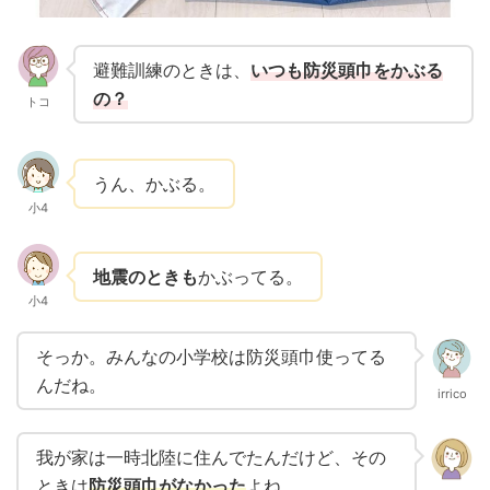
避難訓練のときは、
いつも防災頭巾をかぶる
の？
トコ
うん、かぶる。
小4
地震のときも
かぶってる。
小4
そっか。みんなの小学校は防災頭巾使ってる
んだね。
irrico
我が家は一時北陸に住んでたんだけど、その
ときは
防災頭巾がなかった
よね。