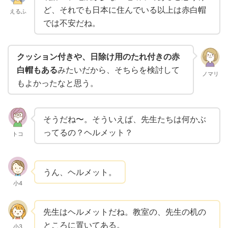
ど、それでも日本に住んでいる以上は赤白帽
えるふ
では不安だね。
クッション付きや、日除け用のたれ付きの赤
白帽もある
みたいだから、そちらを検討して
ノマリ
もよかったなと思う。
そうだね〜。そういえば、先生たちは何かぶ
ってるの？ヘルメット？
トコ
うん、ヘルメット。
小4
先生はヘルメットだね。教室の、先生の机の
ところに置いてある。
小3