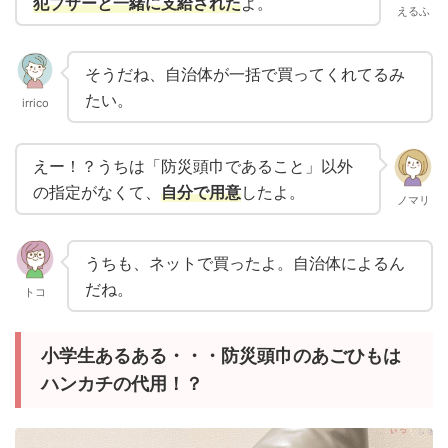
犯ブザーと一緒に支給された
よ。
えるふ
そうだね、自治体が一括で買ってくれてるみ
たい。
irrico
えー！？うちは「防災頭巾であること」以外
の指定がなくて、
自分で用意
したよ。
ノマリ
うちも、ネットで買ったよ。自治体によるん
だね。
トコ
小学生あるある・・・防災頭巾のあごひもは
ハンカチの代用！？