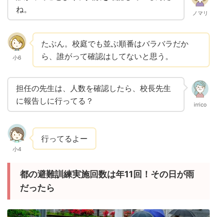
ね。
ノマリ
たぶん。校庭でも並ぶ順番はバラバラだか
ら、誰がって確認はしてないと思う。
小6
担任の先生は、人数を確認したら、校長先生
に報告しに行ってる？
irrico
行ってるよー
小4
都の避難訓練実施回数は年11回！その日が雨
だったら