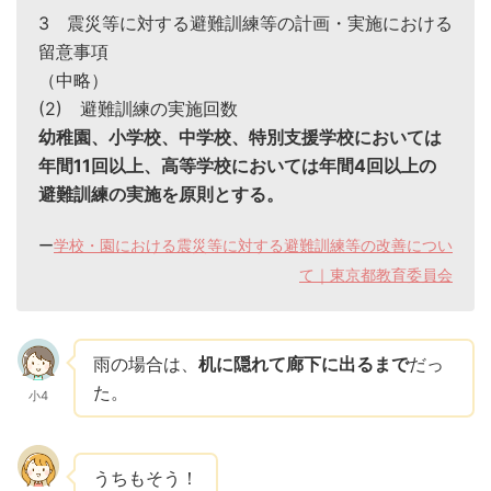
3 震災等に対する避難訓練等の計画・実施における
留意事項
（中略）
(2) 避難訓練の実施回数
幼稚園、小学校、中学校、特別支援学校においては
年間11回以上、高等学校においては年間4回以上の
避難訓練の実施を原則とする。
ー
学校・園における震災等に対する避難訓練等の改善につい
て｜東京都教育委員会
雨の場合は、
机に隠れて廊下に出るまで
だっ
た。
小4
うちもそう！