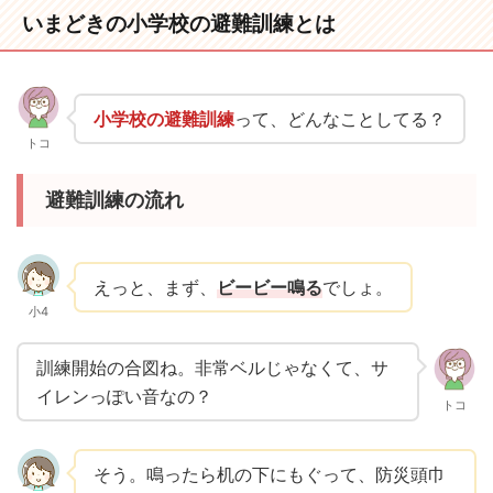
いまどきの小学校の避難訓練とは
小学校の避難訓練
って、どんなことしてる？
トコ
避難訓練の流れ
えっと、まず、
ビービー鳴る
でしょ。
小4
訓練開始の合図ね。非常ベルじゃなくて、サ
イレンっぽい音なの？
トコ
そう。鳴ったら机の下にもぐって、防災頭巾