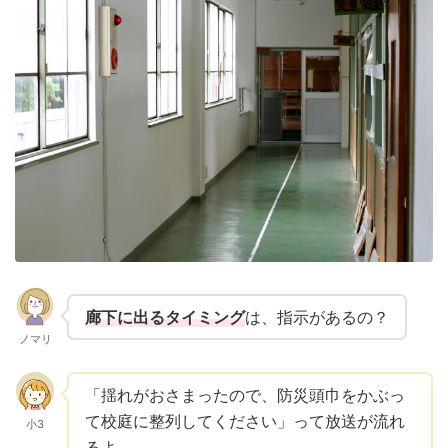
廊下に出るタイミング
は、指示があるの？
ノマリ
「揺れがおさまったので、防災頭巾をかぶっ
て校庭に整列してください」って放送が流れ
小3
るよ。