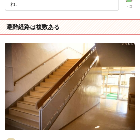
ね。
トコ
避難経路は複数ある