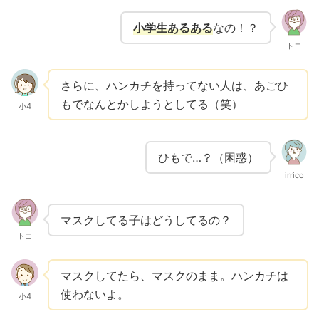
小学生あるある
なの！？
トコ
さらに、ハンカチを持ってない人は、あごひ
もでなんとかしようとしてる（笑）
小4
ひもで…？（困惑）
irrico
マスクしてる子はどうしてるの？
トコ
マスクしてたら、マスクのまま。ハンカチは
使わないよ。
小4