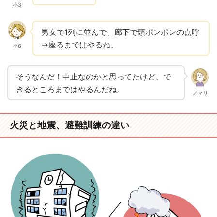
小3
男女で1列に並んで、廊下で頭ポンポンの点呼
→座るまではやるね。
小6
そうなんだ！中止なのかと思ってたけど、で
きるところまではやるんだね。
ノマリ
火災と地震、避難訓練の違い