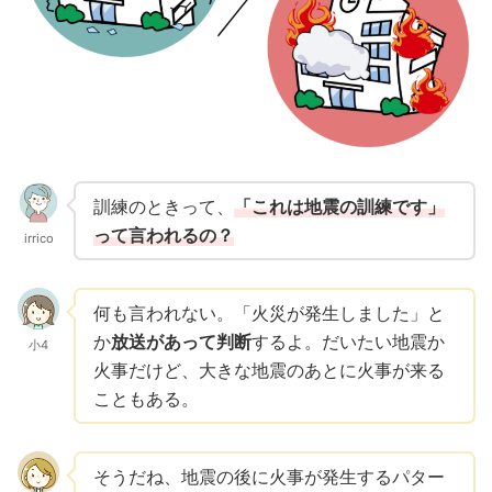
訓練のときって、
「これは地震の訓練です」
って言われるの？
irrico
何も言われない。「火災が発生しました」と
か
放送があって判断
するよ。だいたい地震か
小4
火事だけど、大きな地震のあとに火事が来る
こともある。
そうだね、地震の後に火事が発生するパター