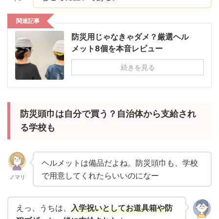
関連記事
防災用じゃなきゃダメ？厳選ヘル
メット8個を本音レビュー
続きを見る
防災頭巾は自分で買う？自治体から支給され
る学校も
ヘルメットは備品だよね。防災頭巾も、学校
で用意してくれたらいいのになー
ノマリ
えっ、うちは、
入学祝いとしてお道具箱や防