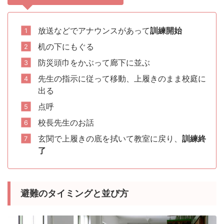
放送などでアナウンスがあって
訓練開始
机の下にもぐる
防災頭巾をかぶって廊下に並ぶ
先生の指示に従って移動、上履きのまま校庭に
出る
点呼
校長先生のお話
玄関で上履きの底を拭いて教室に戻り、
訓練終
了
避難のタイミングと並び方