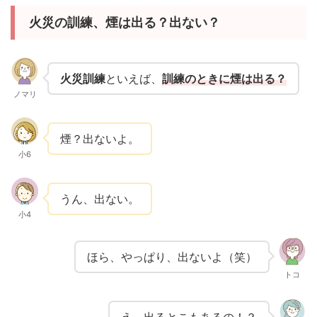
火災の訓練、煙は出る？出ない？
火災訓練
といえば、
訓練のときに煙は出る？
ノマリ
煙？出ないよ。
小6
うん、出ない。
小4
ほら、やっぱり、出ないよ（笑）
トコ
え、出るとこもあるの！？