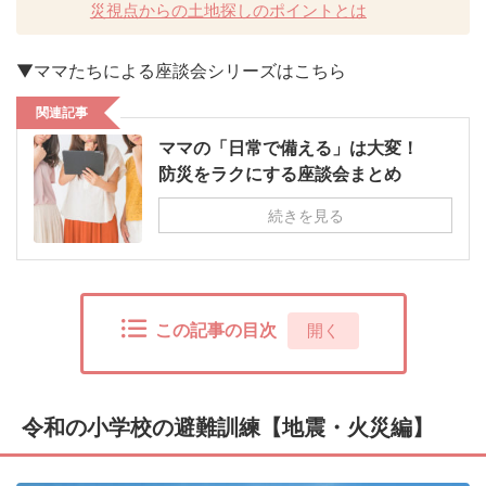
災視点からの土地探しのポイントとは
▼ママたちによる座談会シリーズはこちら
関連記事
ママの「日常で備える」は大変！
防災をラクにする座談会まとめ
続きを見る
この記事の目次
[
開く
]
令和の小学校の避難訓練【地震・火災編】