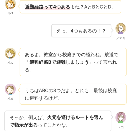
避難経路って4つある
よね？AとBとCとD。
小3
えっ、4つもあるの！？
ノマリ
あるよ。教室から校庭までの経路ね。放送で
「
避難経路Bで避難しましょう
」って言われ
小6
る。
うちはABCの3つだよ。どれも、最後は校庭
に避難するけど。
小4
そっか、例えば、
火元を避けるルートを選ん
で指示が出る
ってことかな。
トコ