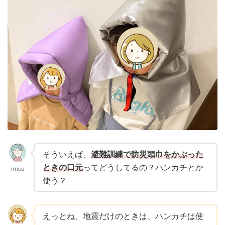
そういえば、
避難訓練で防災頭巾をかぶった
ときの口元
ってどうしてるの？ハンカチとか
irrico
使う？
えっとね、地震だけのときは、ハンカチは使