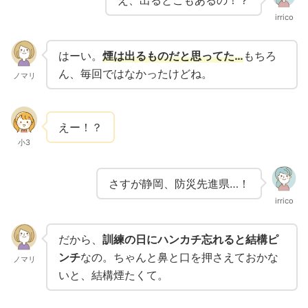
irrico
はーい。
煙は出るものだと思ってた…
もちろ
ん、毎回ではなかったけどね。
ノマリ
えー！？
小3
さすが静岡、防災先進県…！
irrico
だから、
訓練の日にハンカチ忘れると結構ピ
ンチ
なの。ちゃんと鼻と口を押さえておかな
ノマリ
いと、結構煙たくて。