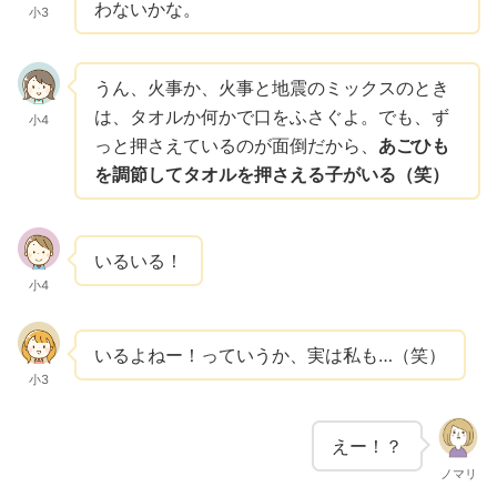
わないかな。
小3
うん、火事か、火事と地震のミックスのとき
は、タオルか何かで口をふさぐよ。でも、ず
小4
っと押さえているのが面倒だから、
あごひも
を調節してタオルを押さえる子がいる（笑）
いるいる！
小4
いるよねー！っていうか、実は私も…（笑）
小3
えー！？
ノマリ