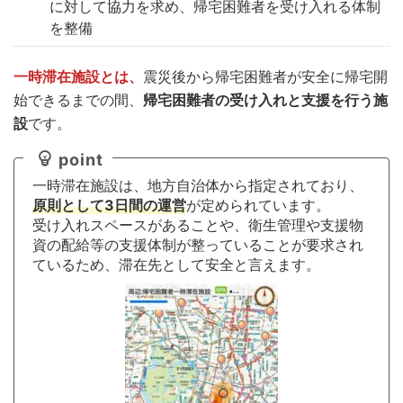
に対して協力を求め、帰宅困難者を受け入れる体制
を整備
一時滞在施設とは、
震災後から帰宅困難者が安全に帰宅開
始できるまでの間、
帰宅困難者の受け入れと支援を行う施
設
です。
point
一時滞在施設は、地方自治体から指定されており、
原則として3日間の運営
が定められています。
受け入れスペースがあることや、衛生管理や支援物
資の配給等の支援体制が整っていることが要求され
ているため、滞在先として安全と言えます。