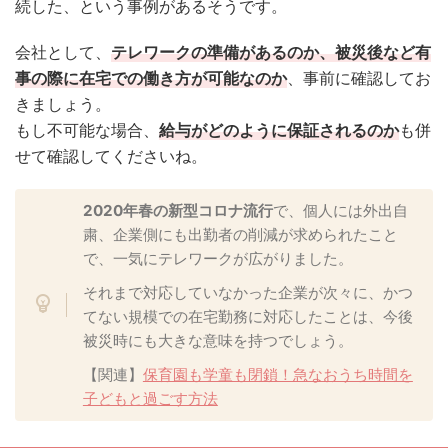
続した、という事例があるそうです。
会社として、
テレワークの準備があるのか、被災後など有
事の際に在宅での働き方が可能なのか
、事前に確認してお
きましょう。
もし不可能な場合、
給与がどのように保証されるのか
も併
せて確認してくださいね。
2020年春の新型コロナ流行
で、個人には外出自
粛、企業側にも出勤者の削減が求められたこと
で、一気にテレワークが広がりました。
それまで対応していなかった企業が次々に、かつ
てない規模での在宅勤務に対応したことは、今後
被災時にも大きな意味を持つでしょう。
【関連】
保育園も学童も閉鎖！急なおうち時間を
子どもと過ごす方法