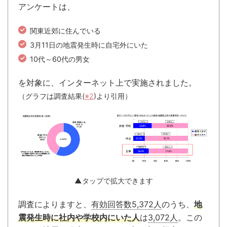
アンケートは、
関東近郊に住んでいる
3月11日の地震発生時に自宅外にいた
10代～60代の男女
を対象に、インターネット上で実施されました。
（グラフは調査結果(
※2
)より引用）
▲タップで拡大できます
調査によりますと、
有効回答数5,372人
のうち、
地
震発生時に社内や学校内にいた人
は
3,072人
。この