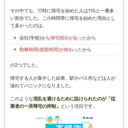
その中でも、17時に帰宅を始めた人は11%と一番多
い割合でした。この時間帯に帰宅を始めた理由とし
て多かったのは、
会社(学校)から
帰宅指示があった
から
勤務時間(授業時間)が終わった
から
の2つでした。
帰宅する人が集中した結果、駅やバス停などは人が
溢れてパニックになりました。
このような
混乱を避けるために設けられたのが「従
業者の一斉帰宅の抑制」
という項目です。