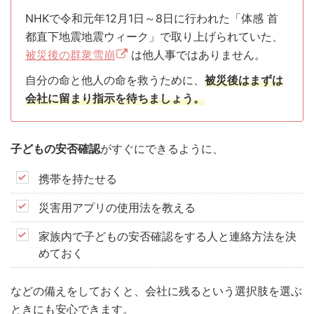
NHKで令和元年12月1日～8日に行われた「体感 首
都直下地震地震ウィーク」で取り上げられていた、
被災後の群衆雪崩
は他人事ではありません。
自分の命と他人の命を救うために、
被災後はまずは
会社に留まり指示を待ちましょう。
子どもの安否確認
がすぐにできるように、
携帯を持たせる
災害用アプリの使用法を教える
家族内で子どもの安否確認をする人と連絡方法を決
めておく
などの備えをしておくと、会社に残るという選択肢を選ぶ
ときにも安心できます。