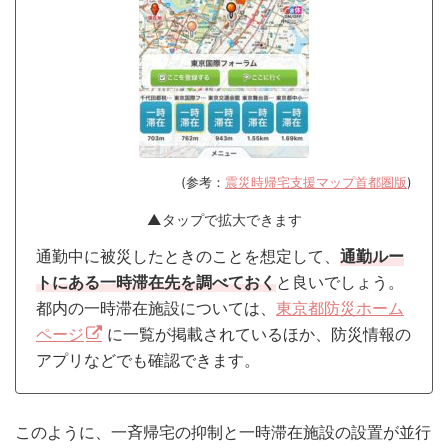
(参考：
震災時帰宅支援マップ首都圏版
)
▲タップで拡大できます
通勤中に被災したときのことを想定して、
通勤ルー
トにある一時滞在先を調べておく
と良いでしょう。
都内の一時滞在施設については、
東京都防災ホーム
ページ
に一覧が掲載されているほか、防災情報の
アプリなどでも確認できます。
このように、一斉帰宅の抑制と一時滞在施設の設置が並行