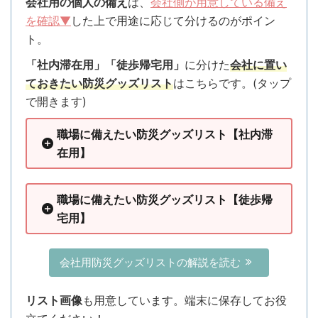
会社用の個人の備え
は、
会社側が用意している備え
を確認▼
した上で用途に応じて分けるのがポイン
ト。
「社内滞在用」「徒歩帰宅用」
に分けた
会社に置い
ておきたい
防災グッズリスト
はこちらです。(タップ
で開きます)
職場に備えたい防災グッズリスト【社内滞
在用】
職場に備えたい防災グッズリスト【徒歩帰
宅用】
会社用防災グッズリストの解説を読む
リスト画像
も用意しています。端末に保存してお役