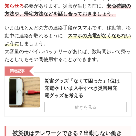
知らせる
必要があります。災害が生じる前に、
安否確認の
方法や、帰宅方法などを話し合っておきましょう。
いまはほとんどの方の連絡手段が
スマホ
です。移動前、移
動中に連絡が取れるように、
スマホの充電がなくならない
ように
しましょう。
大容量のモバイルバッテリーがあれば、数時間歩いて帰っ
たとしてもその間使用することができます。
関連記事
災害グッズ「なくて困った」1位は
充電器！いま入手すべき災害用充
電グッズを考える
続きを見る
被災後はテレワークできる？出勤しない働き