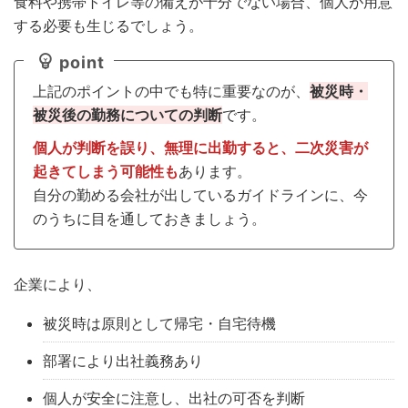
食料や携帯トイレ等の備えが十分でない場合、個人が用意
する必要も生じるでしょう。
point
上記のポイントの中でも特に重要なのが、
被災時・
被災後の勤務についての判断
です。
個人が判断を誤り、無理に出勤すると、二次災害が
起きてしまう可能性も
あります。
自分の勤める会社が出しているガイドラインに、今
のうちに目を通しておきましょう。
企業により、
被災時は原則として帰宅・自宅待機
部署により出社義務あり
個人が安全に注意し、出社の可否を判断