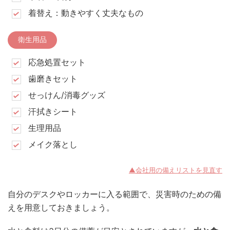
着替え：動きやすく丈夫なもの
衛生用品
応急処置セット
歯磨きセット
せっけん/消毒グッズ
汗拭きシート
生理用品
メイク落とし
▲会社用の備えリストを見直す
自分のデスクやロッカーに入る範囲で、災害時のための備
えを用意しておきましょう。