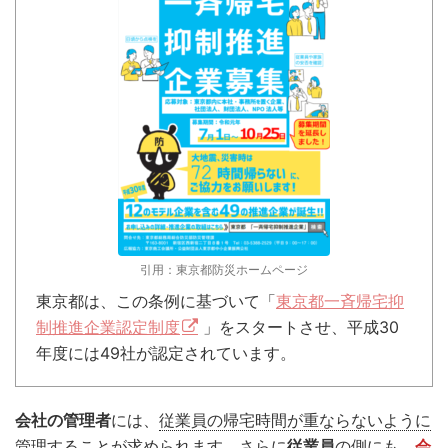
引用：東京都防災ホームページ
東京都は、この条例に基づいて「
東京都一斉帰宅抑
制推進企業認定制度
」をスタートさせ、平成30
年度には49社が認定されています。
会社の管理者
には、
従業員の帰宅時間が重ならないように
管理
することが求められます。さらに
従業員
の側にも、
会