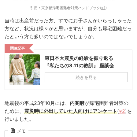
引用：東京都帰宅困難者対策ハンドブック(
※1
)
当時は出産前だった方、すでにお子さんがいらっしゃった
方など、状況は様々かと思いますが、自分も帰宅困難だっ
たという方も多いのではないでしょうか。
関連記事
東日本大震災の経験を振り返る
『私たちの3.11の教訓』 座談会
続きを見る
地震後の平成23年10月には、
内閣府
が帰宅困難者対策の
ために、
震災時に外出していた人向けにアンケート
(
※2
)を
行いました。
メモ