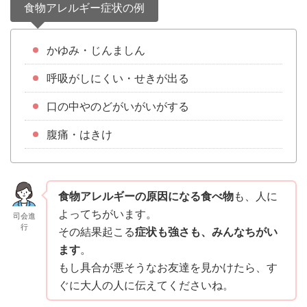
食物アレルギー症状の例
かゆみ・じんましん
呼吸がしにくい・せきが出る
口の中やのどがいがいがする
腹痛・はきけ
食物アレルギーの原因になる食べ物
も、人に
よってちがいます。
司会進
行
その結果起こる
症状も強さも、みんなちがい
ます
。
もし具合が悪そうなお友達を見かけたら、す
ぐに大人の人に伝えてくださいね。