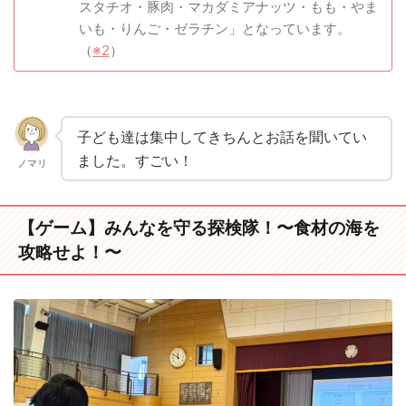
スタチオ・豚肉・マカダミアナッツ・もも・やま
いも・りんご・ゼラチン」となっています。
（
※2
）
子ども達は集中してきちんとお話を聞いてい
ました。すごい！
ノマリ
【ゲーム】みんなを守る探検隊！〜食材の海を
攻略せよ！〜