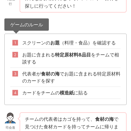
行
探しに行ってください！
ゲームのルール
スクリーンの
お題
（料理・食品）を確認する
お題に含まれる
特定原材料8品目
をチームで相
談する
代表者が
食材の海
でお題に含まれる特定原材料
のカードを探す
カードをチームの
模造紙
に貼る
チームの代表者はカゴを持って、
食材の海
で
見つけた食材カードを持ってチームに帰りま
司会進