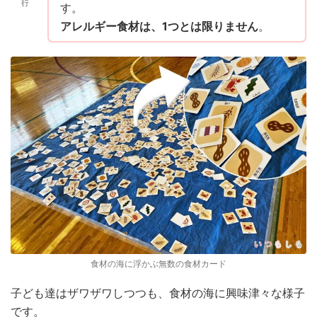
行
す。
アレルギー食材は、1つとは限りません
。
食材の海に浮かぶ無数の食材カード
子ども達はザワザワしつつも、食材の海に興味津々な様子
です。