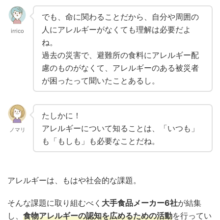
でも、命に関わることだから、自分や周囲の
人にアレルギーがなくても理解は必要だよ
irrico
ね。
過去の災害で、避難所の食料にアレルギー配
慮のものがなくて、アレルギーのある被災者
が困ったって聞いたことあるし。
たしかに！
アレルギーについて知ることは、「いつも」
ノマリ
も「もしも」も必要なことだね。
アレルギーは、もはや社会的な課題。
そんな課題に取り組むべく
大手
食品メーカー6社
が結集
し、
食物アレルギーの認知を広めるための活動
を行ってい