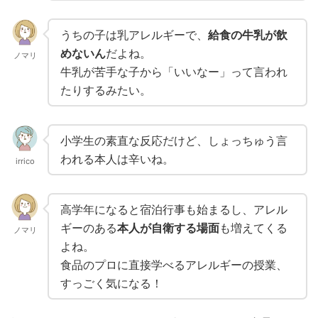
うちの子は乳アレルギーで、
給食の牛乳が飲
めないん
だよね。
ノマリ
牛乳が苦手な子から「いいなー」って言われ
たりするみたい。
小学生の素直な反応だけど、しょっちゅう言
われる本人は辛いね。
irrico
高学年になると宿泊行事も始まるし、アレル
ギーのある
本人が自衛する場面
も増えてくる
ノマリ
よね。
食品のプロに直接学べるアレルギーの授業、
すっごく気になる！