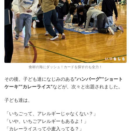
食材の海にダッシュ！カードを探すのも全力！
その後、子ども達になじみのある
”ハンバーグ”
”ショート
ケーキ”
”カレーライス”
などが、次々と出題されました。
子ども達は、
「いちごって、アレルギーじゃなくない？」
「いや、いちごアレルギーもあるよ！」
「カレーライスって小麦入ってる？」