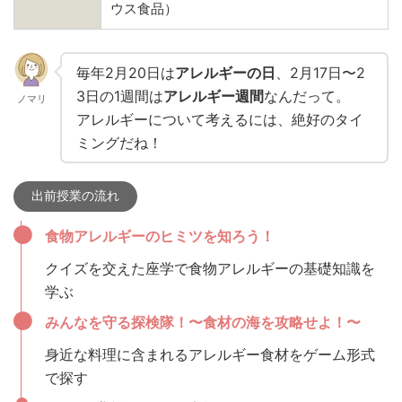
ウス食品）
毎年2月20日は
アレルギーの日
、2月17日〜2
3日の1週間は
アレルギー週
間
なんだって。
ノマリ
アレルギーについて考えるには、絶好のタイ
ミングだね！
出前授業の流れ
食物アレルギーのヒミツを知ろう！
クイズを交えた座学で食物アレルギーの基礎知識を
学ぶ
みんなを守る探検隊！〜食材の海を攻略せよ！〜
身近な料理に含まれるアレルギー食材をゲーム形式
で探す