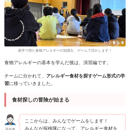
座学で得た食物アレルギーの知識を、ゲームで活かします！
食物アレルギーの基本を学んだ後は、演習編です。
チームに分かれて、
アレルギー食材を探すゲーム形式の学
習
に移っていきました。
食材探しの冒険が始まる
ここからは、みんなでゲームをします！
みんなが探検隊になって、アレルギー食材を
司会進