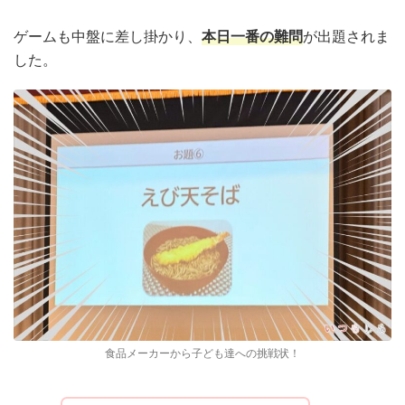
ゲームも中盤に差し掛かり、
本日一番の難問
が出題されま
した。
食品メーカーから子ども達への挑戦状！