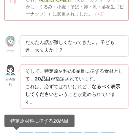
かに・くるみ・小麦・そば・卵・乳・落花生（ピ
ーナッツ））に変更されました。（
※2
）
だんだん話が難しくなってきた…。子ども
達、大丈夫か！？
irrico
そして、特定原材料の8品目に準ずる食材とし
て、
20品目
が指定されています。
司会進
行
これは、必ずではないけれど、
なるべく表示
してください
ということが定められていま
す。
特定原材料に準ずる20品目