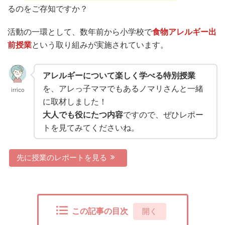
るのをご存知ですか？
活動の一環として、数年前から小学校で
食物アレルギー出
前授業
という取り組みが実施されています。
アレルギーについて楽しく学べる特別授業
を、アレっ子ママでもあるノマリさんと一緒
irrico
に取材しました！
大人でも役にたつ内容
ですので、ぜひレポー
トを見てみてくださいね。
先に授業のレポートを見る
この記事の目次
[
開く
]