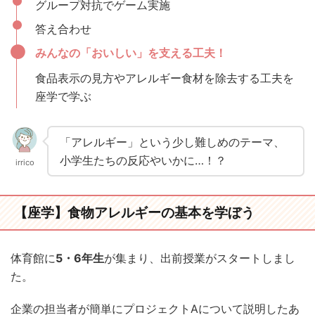
グループ対抗でゲーム実施
答え合わせ
みんなの「おいしい」を支える工夫！
食品表示の見方やアレルギー食材を除去する工夫を
座学で学ぶ
「アレルギー」という少し難しめのテーマ、
小学生たちの反応やいかに…！？
irrico
【座学】食物アレルギーの基本を学ぼう
体育館に
5
・
6年生
が集まり、出前授業がスタートしまし
た。
企業の担当者が簡単にプロジェクトAについて説明したあ