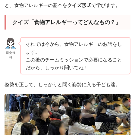
と、食物アレルギーの基本を
クイズ形式
で学びます。
クイズ「食物アレルギーってどんなもの？」
それでは今から、食物アレルギーのお話をし
ます。
司会進
行
この後のチームミッションで必要になること
だから、しっかり聞いてね！
姿勢を正して、しっかりと聞く姿勢に入る子ども達。