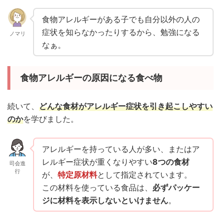
食物アレルギーがある子でも自分以外の人の
症状を知らなかったりするから、勉強になる
ノマリ
なぁ。
食物アレルギーの原因になる食べ物
続いて、
どんな食材がアレルギー症状を引き起こしやすい
のか
を学びました。
アレルギーを持っている人が多い、またはア
レルギー症状が重くなりやすい
8つの食材
司会進
行
が、
特定原材料
として指定されています。
この材料を使っている食品は、
必ずパッケー
ジに材料を表示しないといけません
。