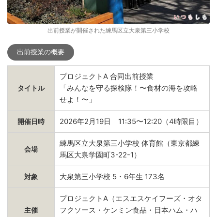
出前授業が開催された練馬区立大泉第三小学校
出前授業の概要
プロジェクトA 合同出前授業
「みんなを守る探検隊！〜食材の海を攻略
タイトル
せよ！〜」
2026年2月19日 11:35〜12:20（4時限目）
開催日時
練馬区立大泉第三小学校 体育館（東京都練
会場
馬区大泉学園町3-22-1）
大泉第三小学校 5・6年生 173名
対象
プロジェクトA（エスエスケイフーズ・オタ
フクソース・ケンミン食品・日本ハム・ハ
主催