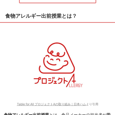
食物アレルギー出前授業とは？
Table for All プロジェクトAの取り組み​​​​​｜日本ハム
より引用
食物アレルギー出前授業
とは、食品メーカーの担当者が
学