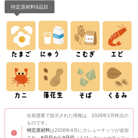
特定原材料8品目
出前授業で提示された情報は、2026年2月時点の
ものです。
特定原材料
は2026年4月にカシューナッツが追加
され、
8品目から9品目
（えび・カシューナッツ・