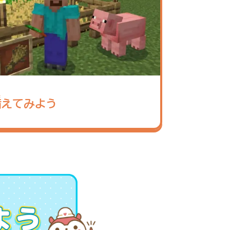
な
備
えてみよう