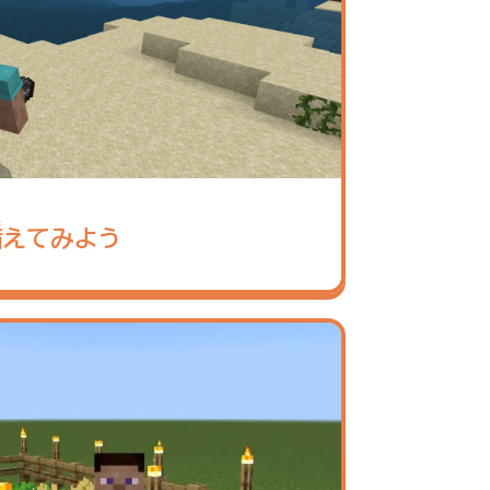
な
備
えてみよう