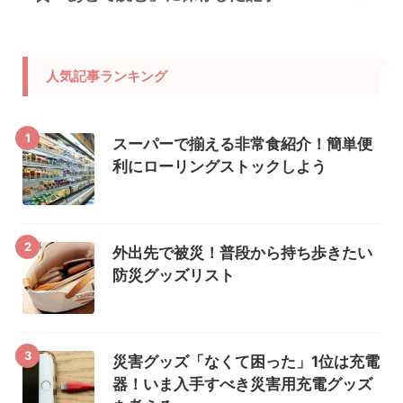
人気記事ランキング
1
スーパーで揃える非常食紹介！簡単便
利にローリングストックしよう
2
外出先で被災！普段から持ち歩きたい
防災グッズリスト
3
災害グッズ「なくて困った」1位は充電
器！いま入手すべき災害用充電グッズ