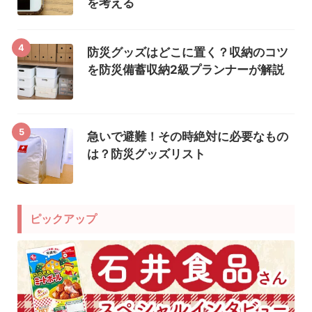
を考える
4
防災グッズはどこに置く？収納のコツ
を防災備蓄収納2級プランナーが解説
5
急いで避難！その時絶対に必要なもの
は？防災グッズリスト
ピックアップ