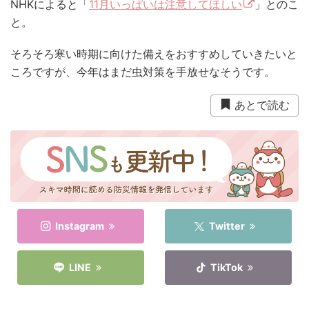
NHKによると「
11月いっぱいは注意してほしい
」とのこ
と。
そろそろ寒い時期に向けた備えをおすすめしていきたいと
ころですが、今年はまだ虫対策を手放せなそうです。
あとで読む
Instagram
Twitter
LINE
TikTok