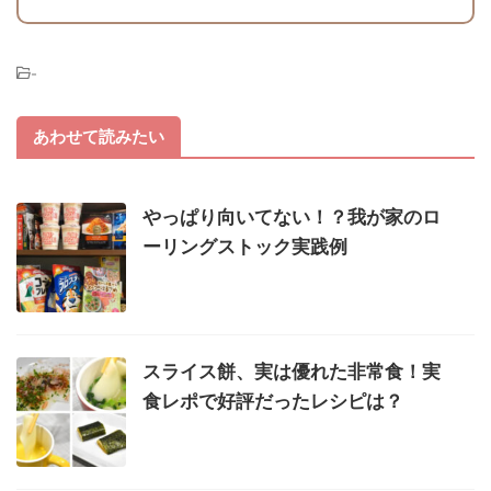
-
あわせて読みたい
やっぱり向いてない！？我が家のロ
ーリングストック実践例
スライス餅、実は優れた非常食！実
食レポで好評だったレシピは？