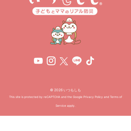
© 2026 いつもしも
This site is protected by reCAPTCHA and the Google
Privacy Policy
and
Terms of
Service
apply.