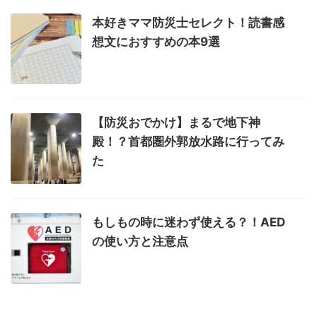
本好きママ防災士セレクト！読書感
想文におすすめの本9選
【防災おでかけ】まるで地下神
殿！？首都圏外郭放水路に行ってみ
た
もしもの時に迷わず使える？！AED
の使い方と注意点