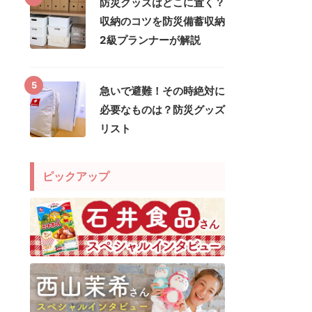
防災グッズはどこに置く？
収納のコツを防災備蓄収納
2級プランナーが解説
5
急いで避難！その時絶対に
必要なものは？防災グッズ
リスト
ピックアップ