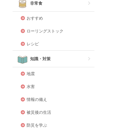
非常食
おすすめ
ローリングストック
レシピ
知識・対策
地震
水害
情報の備え
被災後の生活
防災を学ぶ