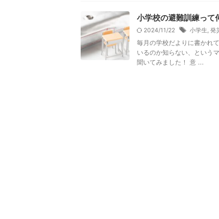
小学校の避難訓練って
2024/11/22
小学生
,
発
毎月の学校だよりに書かれて
いるのか知らない、というマ
聞いてみました！ 意 ...