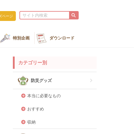
ズページ
特別企画
ダウンロード
カテゴリー別
防災グッズ
本当に必要なもの
おすすめ
収納