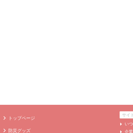
トップページ
い
防災グッズ
企