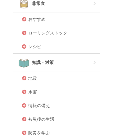
非常食
おすすめ
ローリングストック
レシピ
知識・対策
地震
水害
情報の備え
被災後の生活
防災を学ぶ