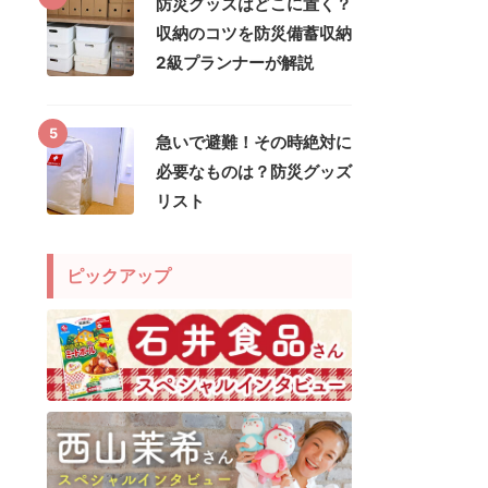
防災グッズはどこに置く？
収納のコツを防災備蓄収納
2級プランナーが解説
5
急いで避難！その時絶対に
必要なものは？防災グッズ
リスト
ピックアップ