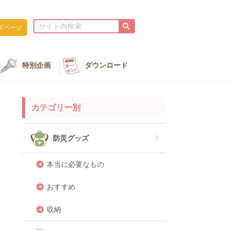
ズページ
特別企画
ダウンロード
カテゴリー別
防災グッズ
本当に必要なもの
おすすめ
収納