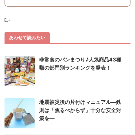
-
あわせて読みたい
非常食のパンまつり♪人気商品43種
類の部門別ランキングを発表！
地震被災後の片付けマニュアル―鉄
則は「焦るべからず」十分な安全対
策を―