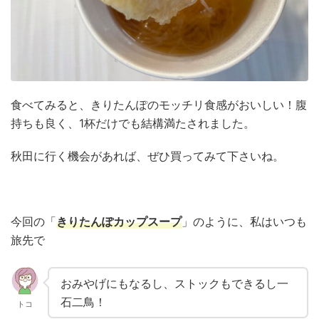
食べてみると、きりたんぽのモッチリ食感がおいしい！腹
持ちも良く、1杯だけでも結構満たされました。
秋田に行く機会があれば、ぜひ買ってみて下さいね。
今回の「
きりたんぽカップスープ
」のように、私はいつも
旅先で
おみやげにもなるし、ストックもできるし一
石二鳥！
トコ