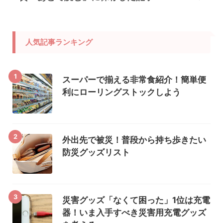
人気記事ランキング
1
スーパーで揃える非常食紹介！簡単便
利にローリングストックしよう
2
外出先で被災！普段から持ち歩きたい
防災グッズリスト
3
災害グッズ「なくて困った」1位は充電
器！いま入手すべき災害用充電グッズ