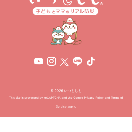
© 2026 いつもしも
This site is protected by reCAPTCHA and the Google
Privacy Policy
and
Terms of
Service
apply.