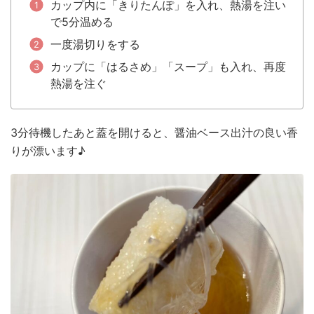
カップ内に「きりたんぽ」を入れ、熱湯を注い
で5分温める
一度湯切りをする
カップに「はるさめ」「スープ」も入れ、再度
熱湯を注ぐ
3分待機したあと蓋を開けると、醤油ベース出汁の良い香
りが漂います♪