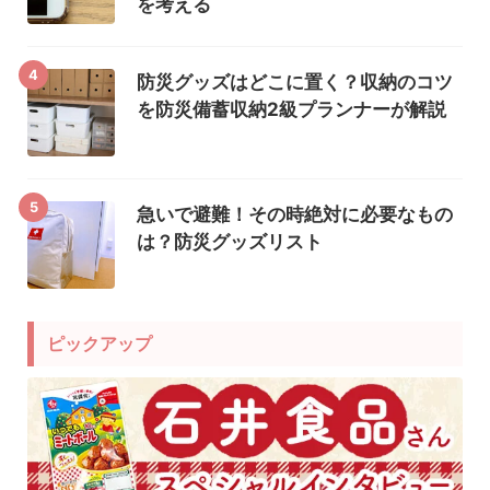
を考える
4
防災グッズはどこに置く？収納のコツ
を防災備蓄収納2級プランナーが解説
5
急いで避難！その時絶対に必要なもの
は？防災グッズリスト
ピックアップ