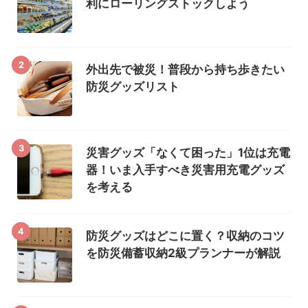
利にローリングストックしよう
2
外出先で被災！普段から持ち歩きたい
防災グッズリスト
3
災害グッズ「なくて困った」1位は充電
器！いま入手すべき災害用充電グッズ
を考える
4
防災グッズはどこに置く？収納のコツ
を防災備蓄収納2級プランナーが解説