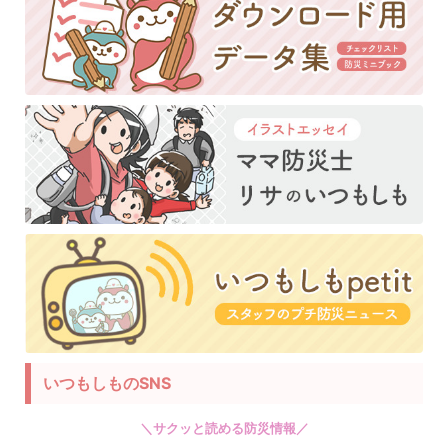
いつもしものSNS
＼サクッと読める防災情報／