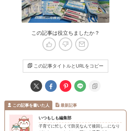
この記事は役立ちましたか？
この記事タイトルとURLをコピー
この記事を書いた人
最新記事
いつもしも編集部
子育てに忙しくて防災なんて後回し…になり