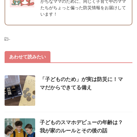
がちなママのために、同じく子育て中のママ
たちがちょっと偏った防災情報をお届けして
います！
-
あわせて読みたい
「子どものため」が実は防災に！マ
マだからできてる備え
子どものスマホデビューの年齢は？
我が家のルールとその後の話