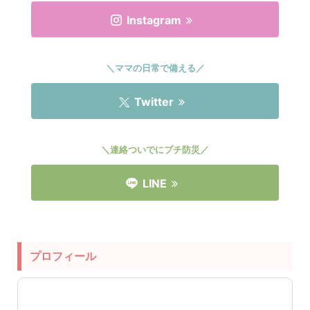
Instagram
＼ママの日常で備える／
Twitter
＼連絡ついでにプチ防災／
LINE
プロフィール