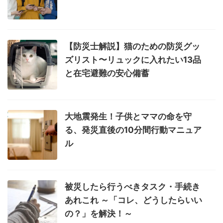
【防災士解説】猫のための防災グッ
ズリスト〜リュックに入れたい13品
と在宅避難の安心備蓄
大地震発生！子供とママの命を守
る、発災直後の10分間行動マニュア
ル
被災したら行うべきタスク・手続き
あれこれ ～「コレ、どうしたらいい
の？」を解決！～