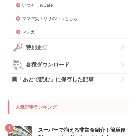
いつもしもCafe
ママ防災士リサのいつもしも
マンガ
特別企画
各種ダウンロード
「あとで読む」に保存した記事
人気記事ランキング
1
スーパーで揃える非常食紹介！簡単便