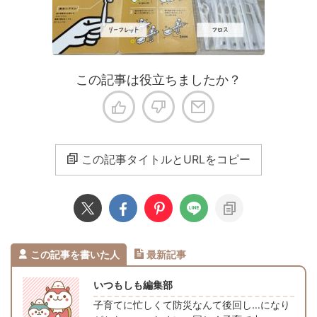
この記事は役立ちましたか？
この記事タイトルとURLをコピー
この記事を書いた人
最新記事
いつもしも編集部
子育てに忙しくて防災なんて後回し…になり