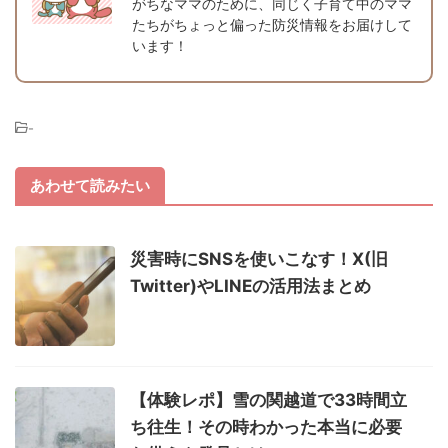
がちなママのために、同じく子育て中のママ
たちがちょっと偏った防災情報をお届けして
います！
-
あわせて読みたい
災害時にSNSを使いこなす！X(旧
Twitter)やLINEの活用法まとめ
【体験レポ】雪の関越道で33時間立
ち往生！その時わかった本当に必要