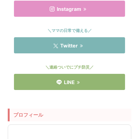
Instagram
＼ママの日常で備える／
Twitter
＼連絡ついでにプチ防災／
LINE
プロフィール