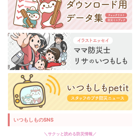
いつもしものSNS
＼サクッと読める防災情報／