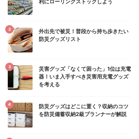
利にローリングストックしよう
2
外出先で被災！普段から持ち歩きたい
防災グッズリスト
3
災害グッズ「なくて困った」1位は充電
器！いま入手すべき災害用充電グッズ
を考える
4
防災グッズはどこに置く？収納のコツ
を防災備蓄収納2級プランナーが解説