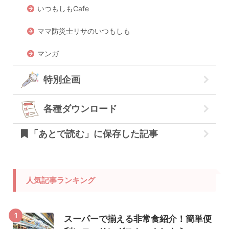
いつもしもCafe
ママ防災士リサのいつもしも
マンガ
特別企画
各種ダウンロード
「あとで読む」に保存した記事
人気記事ランキング
1
スーパーで揃える非常食紹介！簡単便