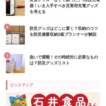
器！いま入手すべき災害用充電グッズ
を考える
4
防災グッズはどこに置く？収納のコツ
を防災備蓄収納2級プランナーが解説
5
急いで避難！その時絶対に必要なもの
は？防災グッズリスト
ピックアップ