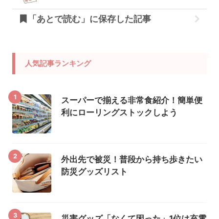
「あとで読む」に保存した記事
人気記事ランキング
1
スーパーで揃える非常食紹介！簡単便
利にローリングストックしよう
2
外出先で被災！普段から持ち歩きたい
防災グッズリスト
3
災害グッズ「なくて困った」1位は充電