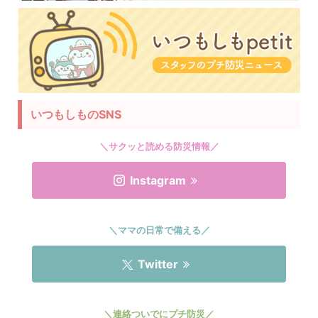
いつもしものSNS
＼サクッと読める防災情報／
Instagram
＼ママの日常で備える／
Twitter
＼連絡ついでにプチ防災／