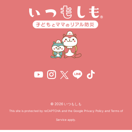
© 2026 いつもしも
This site is protected by reCAPTCHA and the Google
Privacy Policy
and
Terms of
Service
apply.