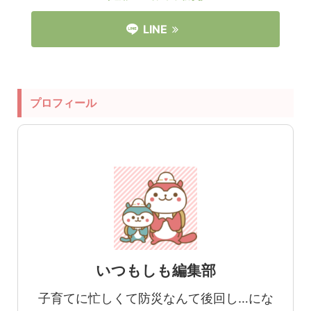
LINE
プロフィール
いつもしも編集部
子育てに忙しくて防災なんて後回し…にな