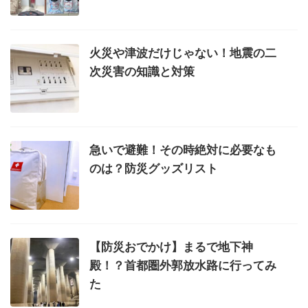
火災や津波だけじゃない！地震の二
次災害の知識と対策
急いで避難！その時絶対に必要なも
のは？防災グッズリスト
【防災おでかけ】まるで地下神
殿！？首都圏外郭放水路に行ってみ
た