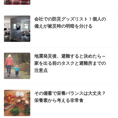
会社での防災グッズリスト！個人の
備えが被災時の明暗を分ける
地震発災後、避難すると決めたら～
家を出る前のタスクと避難所までの
注意点
その備蓄で栄養バランスは大丈夫？
栄養素から考える非常食