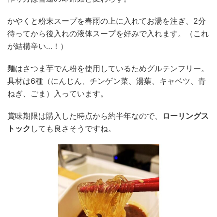
かやくと粉末スープを春雨の上に入れてお湯を注ぎ、2分
待ってから後入れの液体スープを好みで入れます。（これ
が結構辛い…！）
麺はさつま芋でん粉を使用しているためグルテンフリー。
具材は6種（にんじん、チンゲン菜、湯葉、キャベツ、青
ねぎ、ごま）入っています。
賞味期限は購入した時点から約半年なので、
ローリングス
トック
しても良さそうですね。