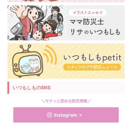
いつもしものSNS
＼サクッと読める防災情報／
Instagram