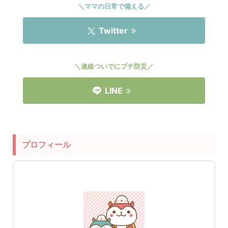
＼ママの日常で備える／
Twitter
＼連絡ついでにプチ防災／
LINE
プロフィール