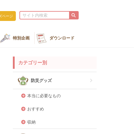
ズページ
特別企画
ダウンロード
カテゴリー別
防災グッズ
本当に必要なもの
おすすめ
収納