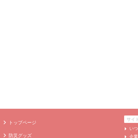
トップページ
い
防災グッズ
企