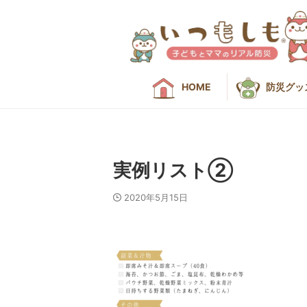
HOME
防災グッ
実例リスト②
2020年5月15日