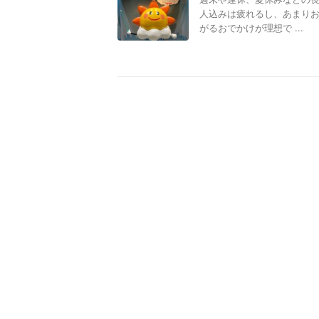
人込みは疲れるし、あまり
がるおでかけが理想で ...