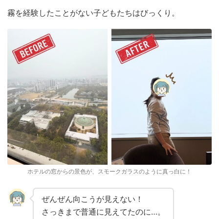
霧を経験したことがない子どもたちはびっくり。
ホテルの窓からの景色が、スモークガラスのように真っ白に！
ぜんぜん向こうが見えない！
さっきまで普通に見えてたのに…。