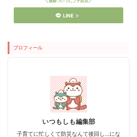
＼連絡ついでにプチ防災／
LINE
プロフィール
いつもしも編集部
子育てに忙しくて防災なんて後回し…にな