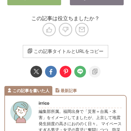
この記事は役立ちましたか？
この記事タイトルとURLをコピー
この記事を書いた人
最新記事
irrico
編集部所属。福岡出身で「災害＝台風・水
害」をイメージしてましたが、上京して地震
発生頻度の高さにおののく日々。 マイペース
すぎる男児・女児の育児に奮闘しつつ、防災