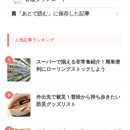
「あとで読む」に保存した記事
人気記事ランキング
1
スーパーで揃える非常食紹介！簡単便
利にローリングストックしよう
2
外出先で被災！普段から持ち歩きたい
防災グッズリスト