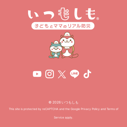
© 2026 いつもしも
This site is protected by reCAPTCHA and the Google
Privacy Policy
and
Terms of
Service
apply.