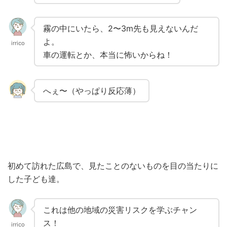
霧の中にいたら、2〜3m先も見えないんだ
よ。
irrico
車の運転とか、本当に怖いからね！
へぇ〜（やっぱり反応薄）
初めて訪れた広島で、見たことのないものを目の当たりに
した子ども達。
これは他の地域の災害リスクを学ぶチャン
ス！
irrico