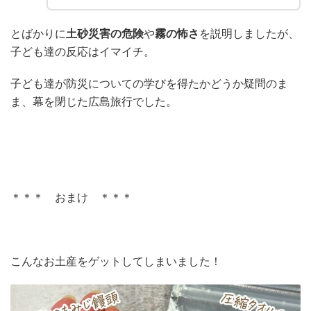
とばかりに
土砂災害の危険
や
霧の怖さ
を説明しましたが、
子ども達の反応はイマイチ。
子ども達が防災についての学びを得たかどうか疑問のま
ま、幕を閉じた広島旅行でした。
＊＊＊ おまけ ＊＊＊
こんなお土産をゲットしてしまいました！