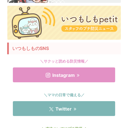
いつもしものSNS
＼サクッと読める防災情報／
Instagram
＼ママの日常で備える／
Twitter