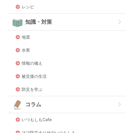
レシピ
知識・対策
地震
水害
情報の備え
被災後の生活
防災を学ぶ
コラム
いつもしもCafe
ママ防災士リサのいつもしも