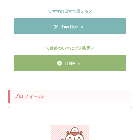
＼ママの日常で備える／
Twitter
＼連絡ついでにプチ防災／
LINE
プロフィール