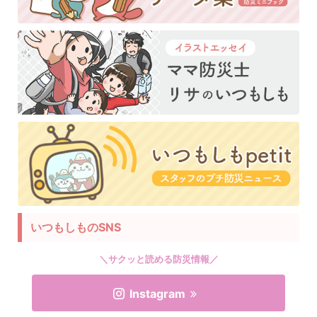
いつもしものSNS
＼サクッと読める防災情報／
Instagram